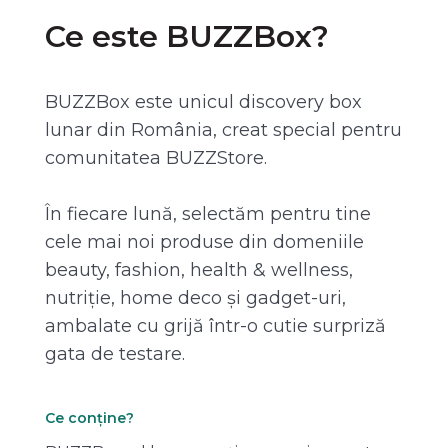
Ce este BUZZBox?
BUZZBox este unicul discovery box
lunar din România, creat special pentru
comunitatea BUZZStore.
În fiecare lună, selectăm pentru tine
cele mai noi produse din domeniile
beauty, fashion, health & wellness,
nutriție, home deco și gadget-uri,
ambalate cu grijă într-o cutie surpriză
gata de testare.
Ce conține?