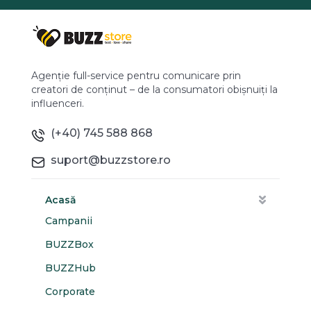
Agenție full-service pentru comunicare prin
creatori de conținut – de la consumatori obișnuiți la
influenceri.
(+40) 745 588 868
suport@buzzstore.ro
Acasă
Campanii
BUZZBox
BUZZHub
Corporate