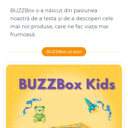
BUZZBox s-a născut din pasiunea
noastră de a testa și de a descoperi cele
mai noi produse, care ne fac viața mai
frumoasă.
BUZZBox-ul lunii