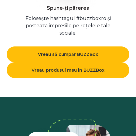
Spune-ți părerea
Folosește hashtagul #buzzboxro și
postează impresiile pe rețelele tale
sociale.
Vreau să cumpăr BUZZBox
Vreau produsul meu în BUZZBox