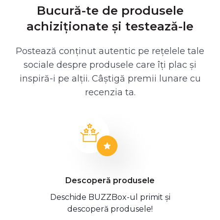
Bucură-te de produsele
achiziționate și testează-le
Postează conținut autentic pe rețelele tale
sociale despre produsele care îți plac și
inspiră-i pe alții. Câștigă premii lunare cu
recenzia ta.
Descoperă produsele
Deschide BUZZBox-ul primit și
descoperă produsele!