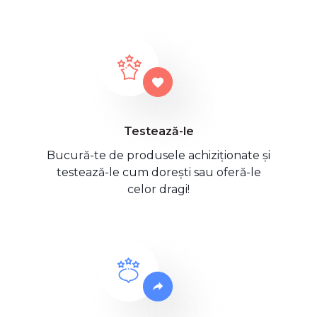
Testează-le
Bucură-te de produsele achiziționate și
testează-le cum dorești sau oferă-le
celor dragi!