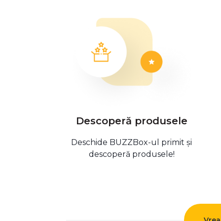
Descoperă produsele
Deschide BUZZBox-ul primit și
descoperă produsele!
Vrea