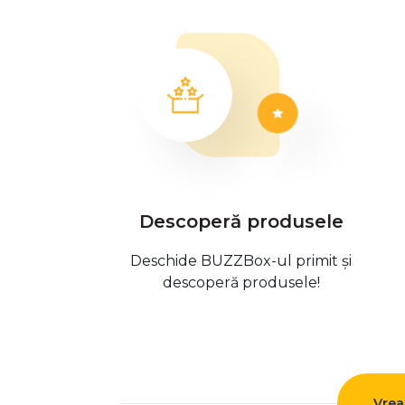
Descoperă produsele
Deschide BUZZBox-ul primit și
descoperă produsele!
Vrea