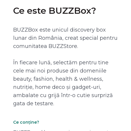
Ce este BUZZBox?
BUZZBox este unicul discovery box
lunar din România, creat special pentru
comunitatea BUZZStore.
În fiecare lună, selectăm pentru tine
cele mai noi produse din domeniile
beauty, fashion, health & wellness,
nutriție, home deco și gadget-uri,
ambalate cu grijă într-o cutie surpriză
gata de testare.
Ce conține?