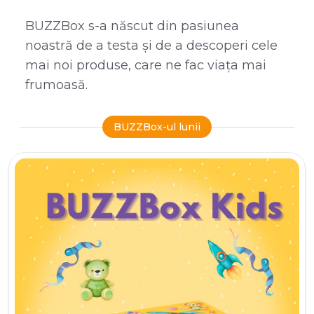
BUZZBox s-a născut din pasiunea
noastră de a testa și de a descoperi cele
mai noi produse, care ne fac viața mai
frumoasă.
BUZZBox-ul lunii