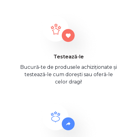
Testează-le
Bucură-te de produsele achiziționate și
testează-le cum dorești sau oferă-le
celor dragi!