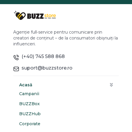
Agenție full-service pentru comunicare prin
creatori de conținut – de la consumatori obișnuiți la
influenceri.
(+40) 745 588 868
suport@buzzstore.ro
Acasă
Campanii
BUZZBox
BUZZHub
Corporate