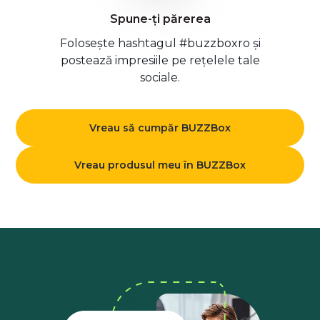
Spune-ți părerea
Folosește hashtagul #buzzboxro și
postează impresiile pe rețelele tale
sociale.
Vreau să cumpăr BUZZBox
Vreau produsul meu în BUZZBox