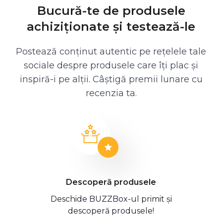
Bucură-te de produsele
achiziționate și testează-le
Postează conținut autentic pe rețelele tale
sociale despre produsele care îți plac și
inspiră-i pe alții. Câștigă premii lunare cu
recenzia ta.
Descoperă produsele
Deschide BUZZBox-ul primit și
descoperă produsele!