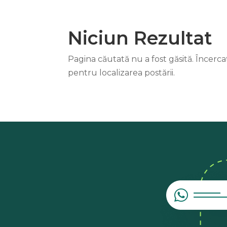
Niciun Rezultat
Pagina căutată nu a fost găsită. Încerc
pentru localizarea postării.