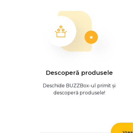
Descoperă produsele
Deschide BUZZBox-ul primit și
descoperă produsele!
Vrea