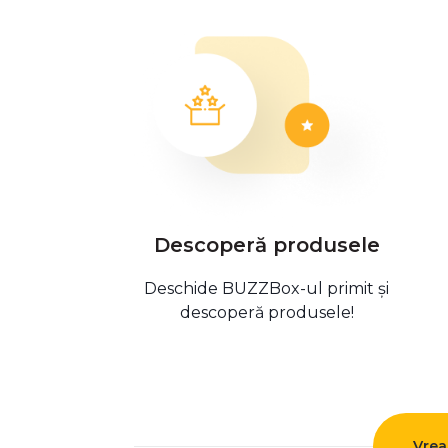
Descoperă produsele
Deschide BUZZBox-ul primit și
descoperă produsele!
Vrea