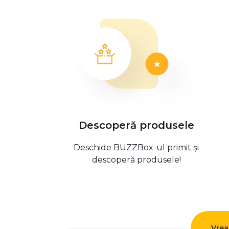
Descoperă produsele
Deschide BUZZBox-ul primit și
descoperă produsele!
Vrea