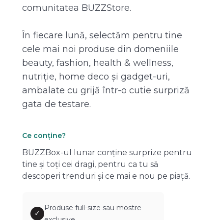
comunitatea BUZZStore.
În fiecare lună, selectăm pentru tine
cele mai noi produse din domeniile
beauty, fashion, health & wellness,
nutriție, home deco și gadget-uri,
ambalate cu grijă într-o cutie surpriză
gata de testare.
Ce conține?
BUZZBox-ul lunar conține surprize pentru
tine și toți cei dragi, pentru ca tu să
descoperi trenduri și ce mai e nou pe piață.
Produse full-size sau mostre
✓
exclusive.