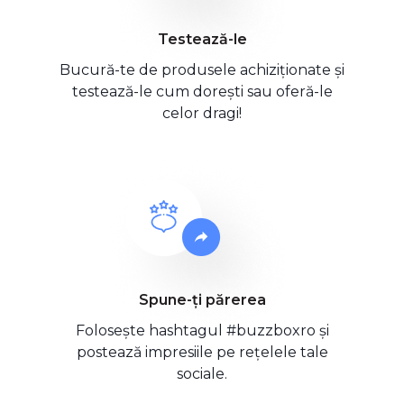
Testează-le
Bucură-te de produsele achiziționate și
testează-le cum dorești sau oferă-le
celor dragi!
Spune-ți părerea
Folosește hashtagul #buzzboxro și
postează impresiile pe rețelele tale
sociale.