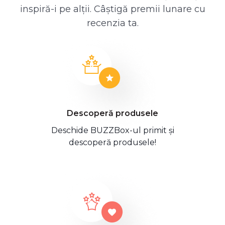
inspiră-i pe alții. Câștigă premii lunare cu
recenzia ta.
Descoperă produsele
Deschide BUZZBox-ul primit și
descoperă produsele!