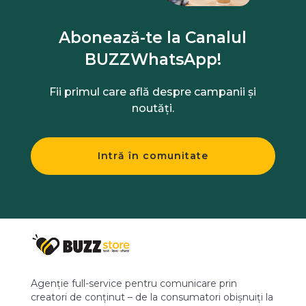
Abonează-te la Canalul
BUZZWhatsApp!
Fii primul care află despre campanii și
noutăți.
Intră în comunitate
Agenție full-service pentru comunicare prin
creatori de conținut – de la consumatori obișnuiți la