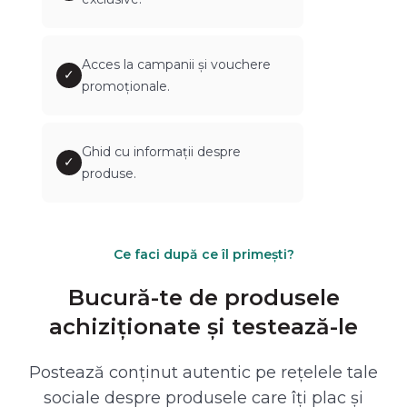
Acces la campanii și vouchere
✓
promoționale.
Ghid cu informații despre
✓
produse.
Ce faci după ce îl primești?
Bucură-te de produsele
achiziționate și testează-le
Postează conținut autentic pe rețelele tale
sociale despre produsele care îți plac și