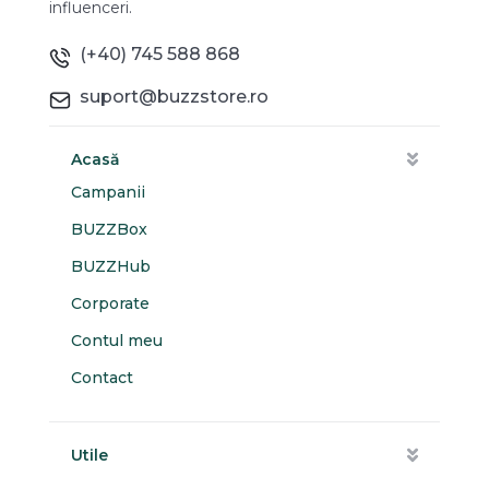
influenceri.
(+40) 745 588 868
suport@buzzstore.ro
Acasă
Campanii
BUZZBox
BUZZHub
Corporate
Contul meu
Contact
Utile