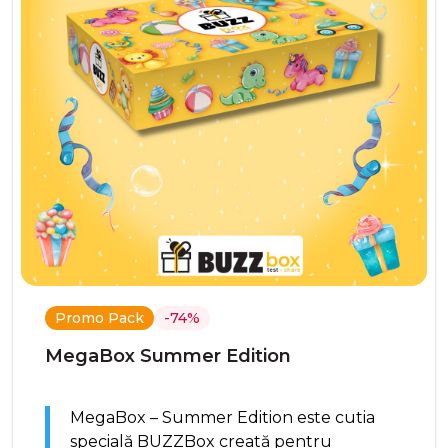
Promo Pack
-74%
MegaBox Summer Edition
MegaBox – Summer Edition este cutia
specială BUZZBox creată pentru