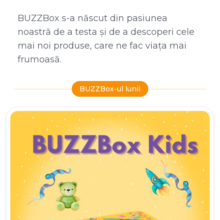
BUZZBox s-a născut din pasiunea
noastră de a testa și de a descoperi cele
mai noi produse, care ne fac viața mai
frumoasă.
BUZZBox-ul lunii