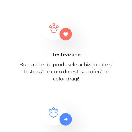
Testează-le
Bucură-te de produsele achiziționate și
testează-le cum dorești sau oferă-le
celor dragi!