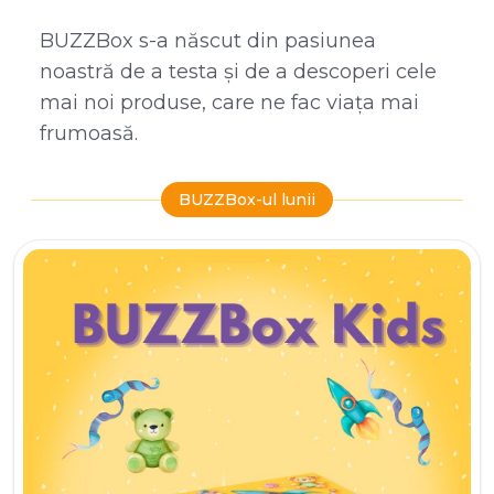
BUZZBox s-a născut din pasiunea
noastră de a testa și de a descoperi cele
mai noi produse, care ne fac viața mai
frumoasă.
BUZZBox-ul lunii