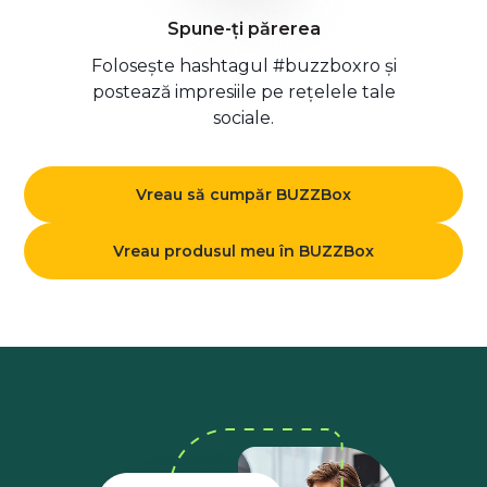
Spune-ți părerea
Folosește hashtagul #buzzboxro și
postează impresiile pe rețelele tale
sociale.
Vreau să cumpăr BUZZBox
Vreau produsul meu în BUZZBox