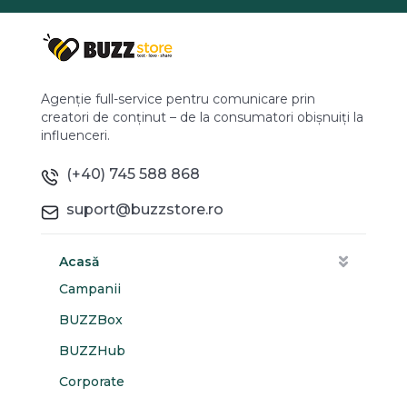
Agenție full-service pentru comunicare prin
creatori de conținut – de la consumatori obișnuiți la
influenceri.
(+40) 745 588 868
suport@buzzstore.ro
Acasă
Campanii
BUZZBox
BUZZHub
Corporate