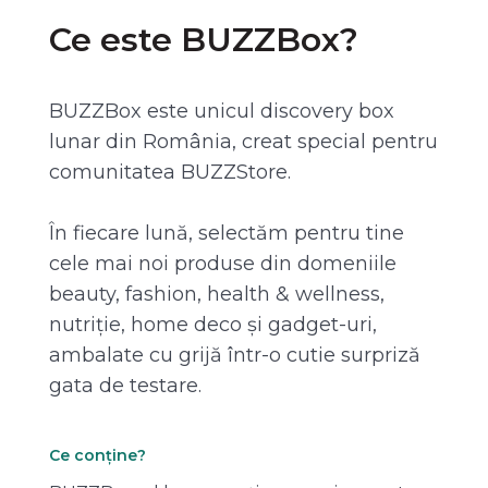
Ce este BUZZBox?
BUZZBox este unicul discovery box
lunar din România, creat special pentru
comunitatea BUZZStore.
În fiecare lună, selectăm pentru tine
cele mai noi produse din domeniile
beauty, fashion, health & wellness,
nutriție, home deco și gadget-uri,
ambalate cu grijă într-o cutie surpriză
gata de testare.
Ce conține?