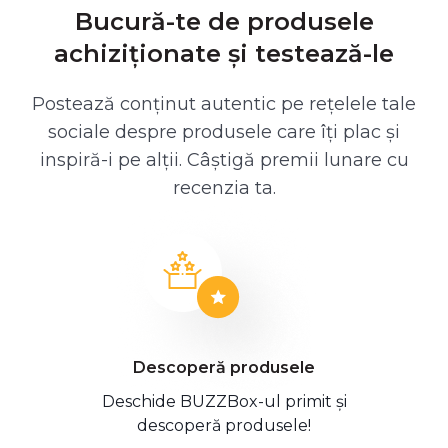
Bucură-te de produsele
achiziționate și testează-le
Postează conținut autentic pe rețelele tale
sociale despre produsele care îți plac și
inspiră-i pe alții. Câștigă premii lunare cu
recenzia ta.
Descoperă produsele
Deschide BUZZBox-ul primit și
descoperă produsele!