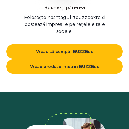
Spune-ți părerea
Folosește hashtagul #buzzboxro și
postează impresiile pe rețelele tale
sociale.
Vreau să cumpăr BUZZBox
Vreau produsul meu în BUZZBox