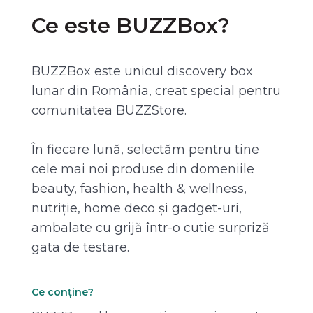
Ce este BUZZBox?
BUZZBox este unicul discovery box
lunar din România, creat special pentru
comunitatea BUZZStore.
În fiecare lună, selectăm pentru tine
cele mai noi produse din domeniile
beauty, fashion, health & wellness,
nutriție, home deco și gadget-uri,
ambalate cu grijă într-o cutie surpriză
gata de testare.
Ce conține?