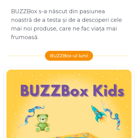
BUZZBox s-a născut din pasiunea
noastră de a testa și de a descoperi cele
mai noi produse, care ne fac viața mai
frumoasă.
BUZZBox-ul lunii