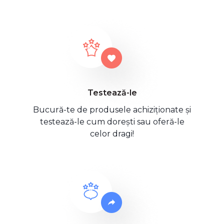
Testează-le
Bucură-te de produsele achiziționate și
testează-le cum dorești sau oferă-le
celor dragi!