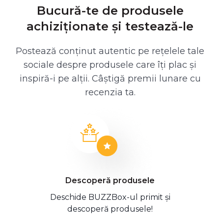
Bucură-te de produsele
achiziționate și testează-le
Postează conținut autentic pe rețelele tale
sociale despre produsele care îți plac și
inspiră-i pe alții. Câștigă premii lunare cu
recenzia ta.
Descoperă produsele
Deschide BUZZBox-ul primit și
descoperă produsele!