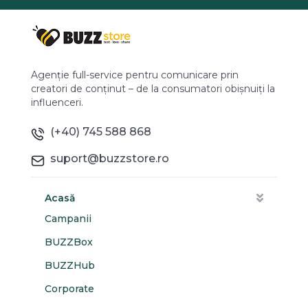
Agenție full-service pentru comunicare prin
creatori de conținut – de la consumatori obișnuiți la
influenceri.
(+40) 745 588 868
suport@buzzstore.ro
Acasă
Campanii
BUZZBox
BUZZHub
Corporate