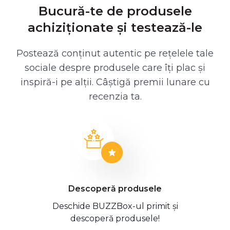
Bucură-te de produsele
achiziționate și testează-le
Postează conținut autentic pe rețelele tale
sociale despre produsele care îți plac și
inspiră-i pe alții. Câștigă premii lunare cu
recenzia ta.
Descoperă produsele
Deschide BUZZBox-ul primit și
descoperă produsele!