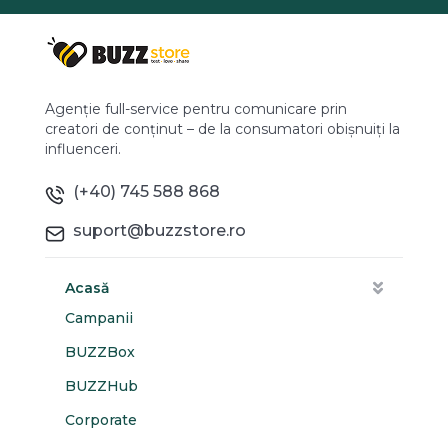
Agenție full-service pentru comunicare prin
creatori de conținut – de la consumatori obișnuiți la
influenceri.
(+40) 745 588 868
suport@buzzstore.ro
Acasă
Campanii
BUZZBox
BUZZHub
Corporate