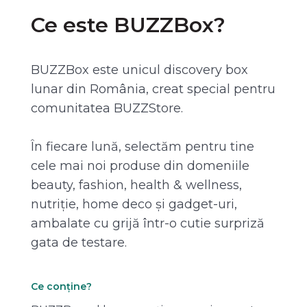
Ce este BUZZBox?
BUZZBox este unicul discovery box
lunar din România, creat special pentru
comunitatea BUZZStore.
În fiecare lună, selectăm pentru tine
cele mai noi produse din domeniile
beauty, fashion, health & wellness,
nutriție, home deco și gadget-uri,
ambalate cu grijă într-o cutie surpriză
gata de testare.
Ce conține?