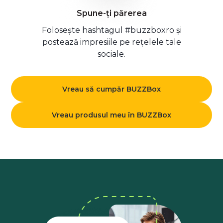
Spune-ți părerea
Folosește hashtagul #buzzboxro și
postează impresiile pe rețelele tale
sociale.
Vreau să cumpăr BUZZBox
Vreau produsul meu în BUZZBox