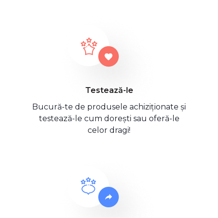
Testează-le
Bucură-te de produsele achiziționate și
testează-le cum dorești sau oferă-le
celor dragi!