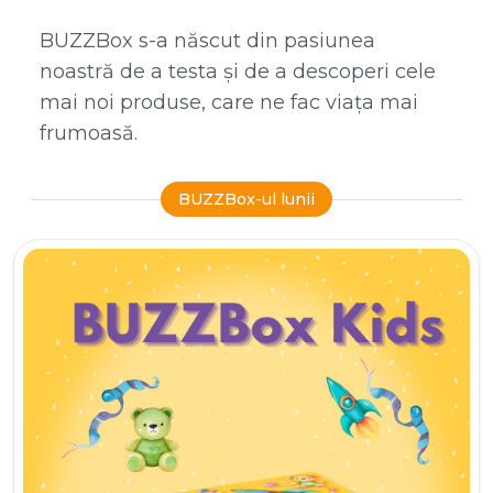
BUZZBox s-a născut din pasiunea
noastră de a testa și de a descoperi cele
mai noi produse, care ne fac viața mai
frumoasă.
BUZZBox-ul lunii