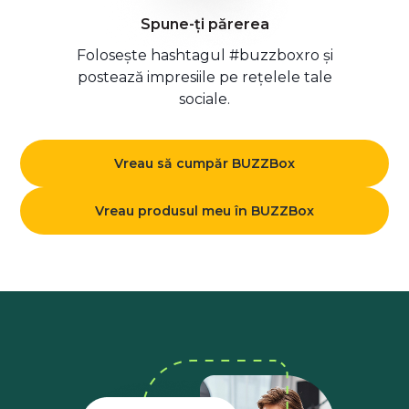
Spune-ți părerea
Folosește hashtagul #buzzboxro și
postează impresiile pe rețelele tale
sociale.
Vreau să cumpăr BUZZBox
Vreau produsul meu în BUZZBox