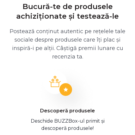
Bucură-te de produsele
achiziționate și testează-le
Postează conținut autentic pe rețelele tale
sociale despre produsele care îți plac și
inspiră-i pe alții. Câștigă premii lunare cu
recenzia ta.
Descoperă produsele
Deschide BUZZBox-ul primit și
descoperă produsele!