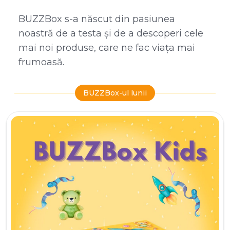
BUZZBox s-a născut din pasiunea
noastră de a testa și de a descoperi cele
mai noi produse, care ne fac viața mai
frumoasă.
BUZZBox-ul lunii