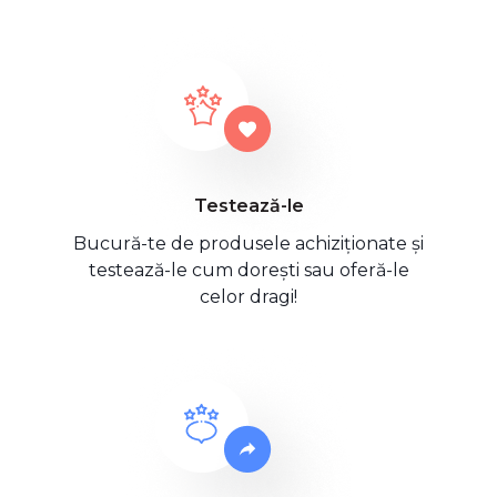
Testează-le
Bucură-te de produsele achiziționate și
testează-le cum dorești sau oferă-le
celor dragi!