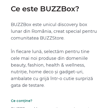
Ce este BUZZBox?
BUZZBox este unicul discovery box
lunar din România, creat special pentru
comunitatea BUZZStore.
În fiecare lună, selectăm pentru tine
cele mai noi produse din domeniile
beauty, fashion, health & wellness,
nutriție, home deco și gadget-uri,
ambalate cu grijă într-o cutie surpriză
gata de testare.
Ce conține?