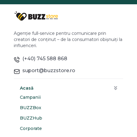
Agenție full-service pentru comunicare prin
creatori de conținut – de la consumatori obișnuiți la
influenceri.
(+40) 745 588 868
suport@buzzstore.ro
Acasă
Campanii
BUZZBox
BUZZHub
Corporate