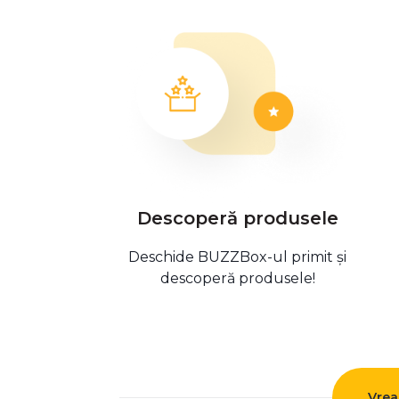
Descoperă produsele
Deschide BUZZBox-ul primit și
descoperă produsele!
Vrea