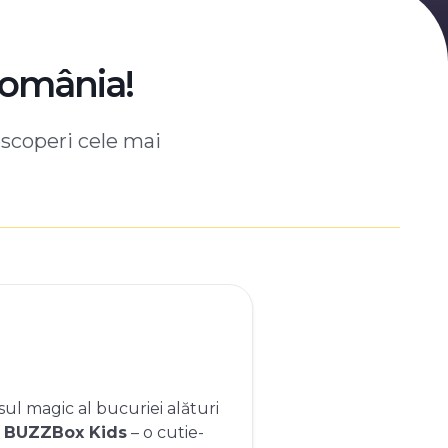
România!
escoperi cele mai
ul magic al bucuriei alături
e
BUZZBox Kids
– o cutie-