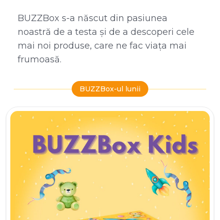
BUZZBox s-a născut din pasiunea
noastră de a testa și de a descoperi cele
mai noi produse, care ne fac viața mai
frumoasă.
BUZZBox-ul lunii