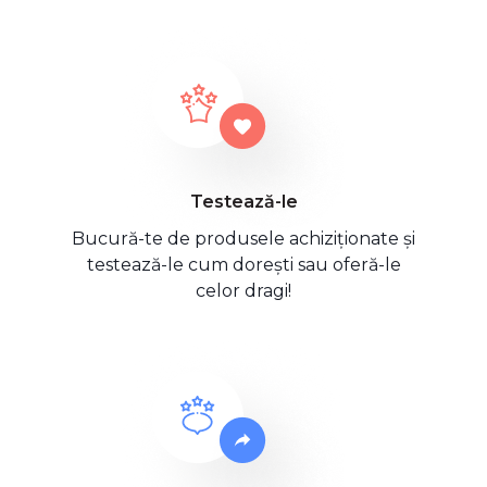
Testează-le
Bucură-te de produsele achiziționate și
testează-le cum dorești sau oferă-le
celor dragi!