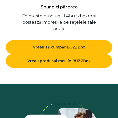
Spune-ți părerea
Folosește hashtagul #buzzboxro și
postează impresiile pe rețelele tale
sociale.
Vreau să cumpăr BUZZBox
Vreau produsul meu în BUZZBox