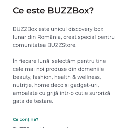
Ce este BUZZBox?
BUZZBox este unicul discovery box
lunar din România, creat special pentru
comunitatea BUZZStore.
În fiecare lună, selectăm pentru tine
cele mai noi produse din domeniile
beauty, fashion, health & wellness,
nutriție, home deco și gadget-uri,
ambalate cu grijă într-o cutie surpriză
gata de testare.
Ce conține?