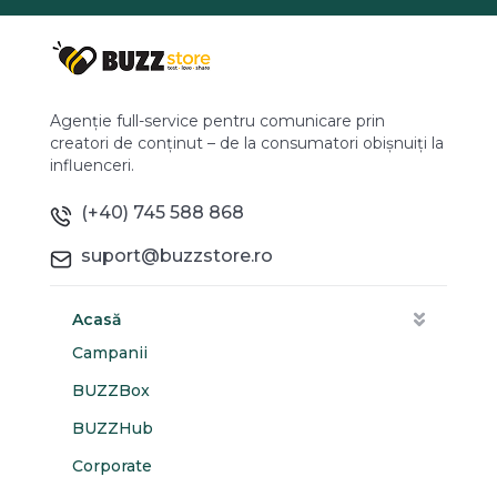
Agenție full-service pentru comunicare prin
creatori de conținut – de la consumatori obișnuiți la
influenceri.
(+40) 745 588 868
suport@buzzstore.ro
Acasă
Campanii
BUZZBox
BUZZHub
Corporate