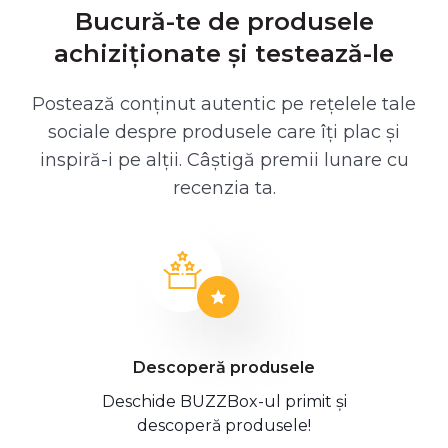
Bucură-te de produsele
achiziționate și testează-le
Postează conținut autentic pe rețelele tale
sociale despre produsele care îți plac și
inspiră-i pe alții. Câștigă premii lunare cu
recenzia ta.
Descoperă produsele
Deschide BUZZBox-ul primit și
descoperă produsele!