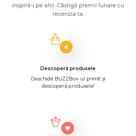
inspiră-i pe alții. Câștigă premii lunare cu
recenzia ta.
Descoperă produsele
Deschide BUZZBox-ul primit și
descoperă produsele!