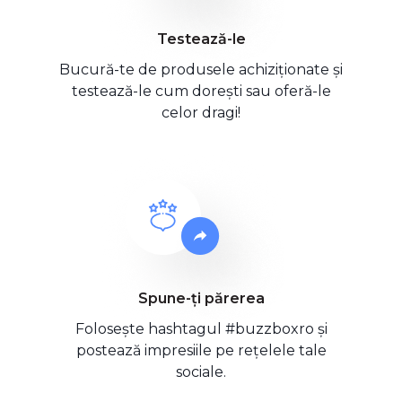
Testează-le
Bucură-te de produsele achiziționate și
testează-le cum dorești sau oferă-le
celor dragi!
Spune-ți părerea
Folosește hashtagul #buzzboxro și
postează impresiile pe rețelele tale
sociale.