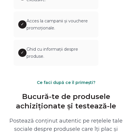
Acces la campanii și vouchere
✓
promoționale.
Ghid cu informații despre
✓
produse.
Ce faci după ce îl primești?
Bucură-te de produsele
achiziționate și testează-le
Postează conținut autentic pe rețelele tale
sociale despre produsele care îți plac și