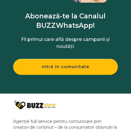
Abonează-te la Canalul
BUZZWhatsApp!
Fii primul care află despre campanii și
noutăți.
Intră în comunitate
Agenție full-service pentru comunicare prin
creatori de conținut – de la consumatori obișnuiți la