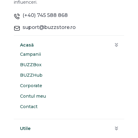
influenceri.
(+40) 745 588 868
suport@buzzstore.ro
Acasă
Campanii
BUZZBox
BUZZHub
Corporate
Contul meu
Contact
Utile