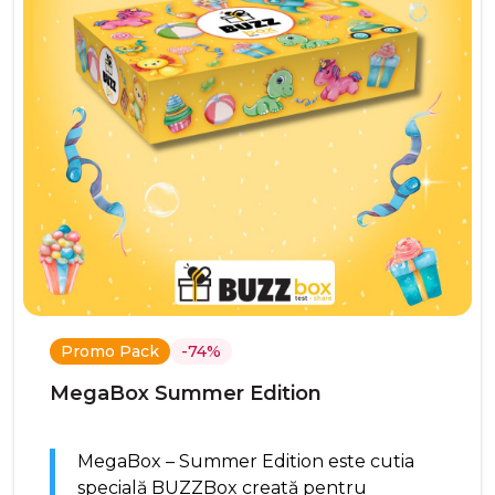
Promo Pack
-74%
MegaBox Summer Edition
MegaBox – Summer Edition este cutia
specială BUZZBox creată pentru