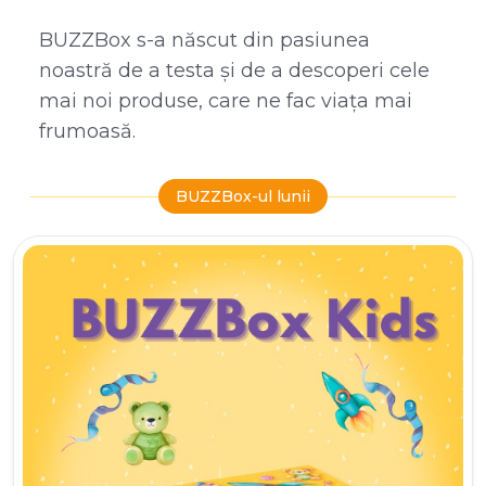
BUZZBox s-a născut din pasiunea
noastră de a testa și de a descoperi cele
mai noi produse, care ne fac viața mai
frumoasă.
BUZZBox-ul lunii