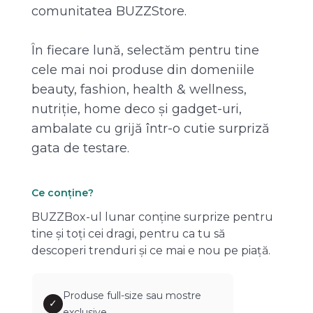
comunitatea BUZZStore.
În fiecare lună, selectăm pentru tine
cele mai noi produse din domeniile
beauty, fashion, health & wellness,
nutriție, home deco și gadget-uri,
ambalate cu grijă într-o cutie surpriză
gata de testare.
Ce conține?
BUZZBox-ul lunar conține surprize pentru
tine și toți cei dragi, pentru ca tu să
descoperi trenduri și ce mai e nou pe piață.
Produse full-size sau mostre
✓
exclusive.