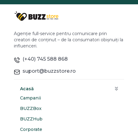
Agenție full-service pentru comunicare prin
creatori de conținut – de la consumatori obișnuiți la
influenceri.
(+40) 745 588 868
suport@buzzstore.ro
Acasă
Campanii
BUZZBox
BUZZHub
Corporate