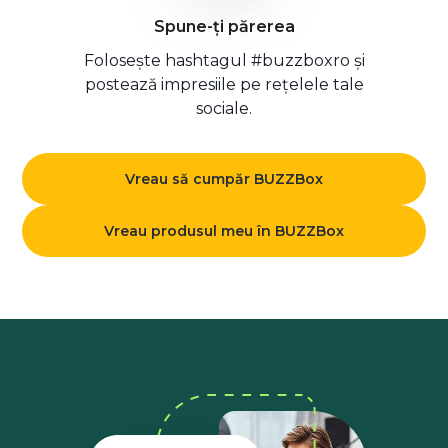
Spune-ți părerea
Folosește hashtagul #buzzboxro și
postează impresiile pe rețelele tale
sociale.
Vreau să cumpăr BUZZBox
Vreau produsul meu în BUZZBox