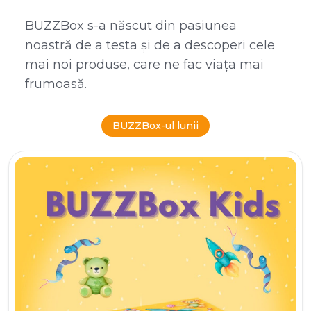
BUZZBox s-a născut din pasiunea
noastră de a testa și de a descoperi cele
mai noi produse, care ne fac viața mai
frumoasă.
BUZZBox-ul lunii