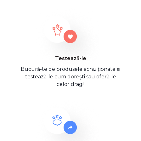
Testează-le
Bucură-te de produsele achiziționate și
testează-le cum dorești sau oferă-le
celor dragi!