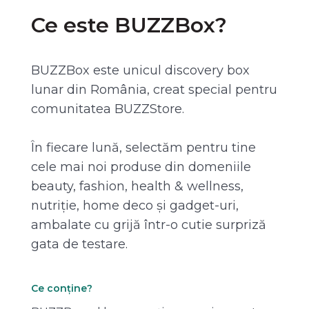
Ce este BUZZBox?
BUZZBox este unicul discovery box
lunar din România, creat special pentru
comunitatea BUZZStore.
În fiecare lună, selectăm pentru tine
cele mai noi produse din domeniile
beauty, fashion, health & wellness,
nutriție, home deco și gadget-uri,
ambalate cu grijă într-o cutie surpriză
gata de testare.
Ce conține?