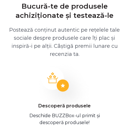
Bucură-te de produsele
achiziționate și testează-le
Postează conținut autentic pe rețelele tale
sociale despre produsele care îți plac și
inspiră-i pe alții. Câștigă premii lunare cu
recenzia ta.
Descoperă produsele
Deschide BUZZBox-ul primit și
descoperă produsele!