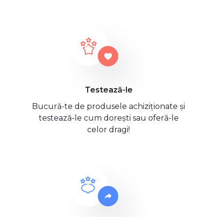
Testează-le
Bucură-te de produsele achiziționate și
testează-le cum dorești sau oferă-le
celor dragi!