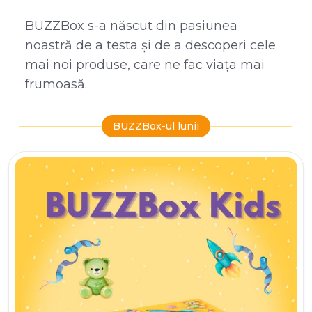
BUZZBox s-a născut din pasiunea
noastră de a testa și de a descoperi cele
mai noi produse, care ne fac viața mai
frumoasă.
BUZZBox-ul lunii