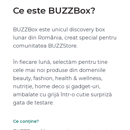
Ce este BUZZBox?
BUZZBox este unicul discovery box
lunar din România, creat special pentru
comunitatea BUZZStore.
În fiecare lună, selectăm pentru tine
cele mai noi produse din domeniile
beauty, fashion, health & wellness,
nutriție, home deco și gadget-uri,
ambalate cu grijă într-o cutie surpriză
gata de testare.
Ce conține?