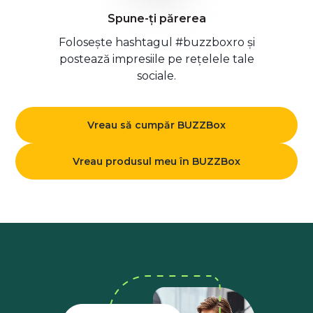
Spune-ți părerea
Folosește hashtagul #buzzboxro și
postează impresiile pe rețelele tale
sociale.
Vreau să cumpăr BUZZBox
Vreau produsul meu în BUZZBox