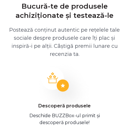
Bucură-te de produsele
achiziționate și testează-le
Postează conținut autentic pe rețelele tale
sociale despre produsele care îți plac și
inspiră-i pe alții. Câștigă premii lunare cu
recenzia ta.
Descoperă produsele
Deschide BUZZBox-ul primit și
descoperă produsele!