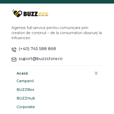
Agenție full-service pentru comunicare prin
creatori de conținut – de la consumatori obișnuiți la
influenceri.
(+40) 745 588 868
suport@buzzstore.ro
Acasă
Campanii
BUZZBox
BUZZHub
Corporate