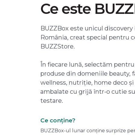
Ce este BUZ
BUZZBox este unicul discovery 
România, creat special pentru 
BUZZStore.
În fiecare lună, selectăm pentru
produse din domeniile beauty, f
wellness, nutriție, home deco și
ambalate cu grijă într-o cutie s
testare.
Ce conține?
BUZZBox-ul lunar conține surprize pentru