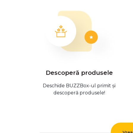
Descoperă produsele
Deschide BUZZBox-ul primit și
descoperă produsele!
Vrea