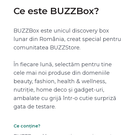
Ce este BUZZBox?
BUZZBox este unicul discovery box
lunar din România, creat special pentru
comunitatea BUZZStore.
În fiecare lună, selectăm pentru tine
cele mai noi produse din domeniile
beauty, fashion, health & wellness,
nutriție, home deco și gadget-uri,
ambalate cu grijă într-o cutie surpriză
gata de testare.
Ce conține?