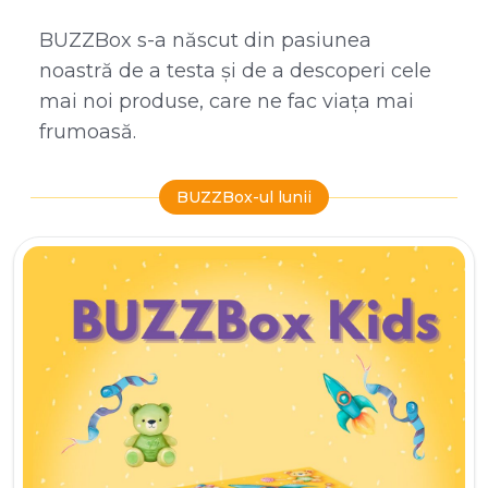
BUZZBox s-a născut din pasiunea
noastră de a testa și de a descoperi cele
mai noi produse, care ne fac viața mai
frumoasă.
BUZZBox-ul lunii