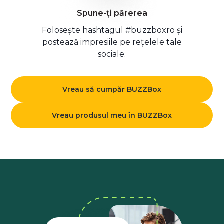
Spune-ți părerea
Folosește hashtagul #buzzboxro și
postează impresiile pe rețelele tale
sociale.
Vreau să cumpăr BUZZBox
Vreau produsul meu în BUZZBox