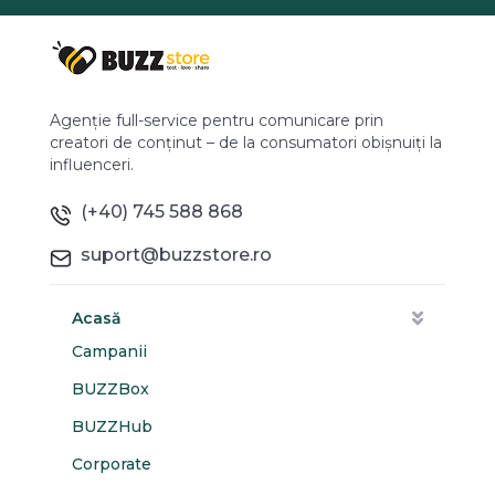
Agenție full-service pentru comunicare prin
creatori de conținut – de la consumatori obișnuiți la
influenceri.
(+40) 745 588 868
suport@buzzstore.ro
Acasă
Campanii
BUZZBox
BUZZHub
Corporate