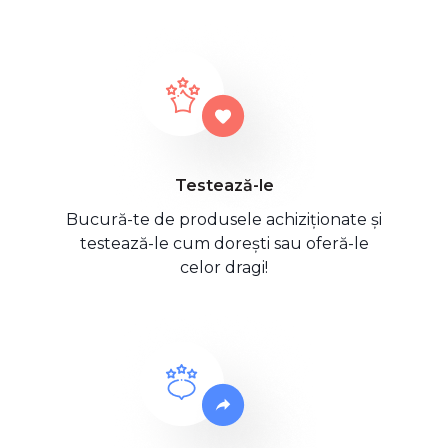
Testează-le
Bucură-te de produsele achiziționate și
testează-le cum dorești sau oferă-le
celor dragi!