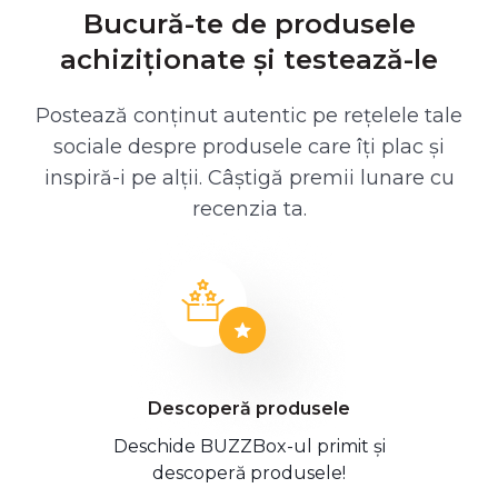
Bucură-te de produsele
achiziționate și testează-le
Postează conținut autentic pe rețelele tale
sociale despre produsele care îți plac și
inspiră-i pe alții. Câștigă premii lunare cu
recenzia ta.
Descoperă produsele
Deschide BUZZBox-ul primit și
descoperă produsele!