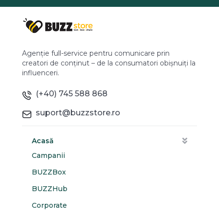
Agenție full-service pentru comunicare prin
creatori de conținut – de la consumatori obișnuiți la
influenceri.
(+40) 745 588 868
suport@buzzstore.ro
Acasă
Campanii
BUZZBox
BUZZHub
Corporate