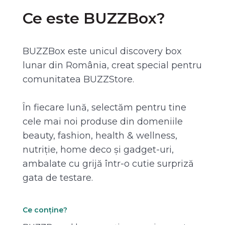
Ce este BUZZBox?
BUZZBox este unicul discovery box
lunar din România, creat special pentru
comunitatea BUZZStore.
În fiecare lună, selectăm pentru tine
cele mai noi produse din domeniile
beauty, fashion, health & wellness,
nutriție, home deco și gadget-uri,
ambalate cu grijă într-o cutie surpriză
gata de testare.
Ce conține?