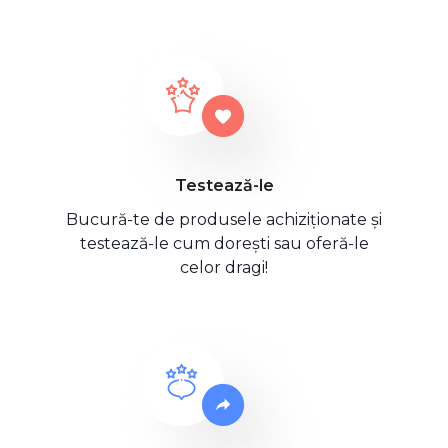
Testează-le
Bucură-te de produsele achiziționate și
testează-le cum dorești sau oferă-le
celor dragi!