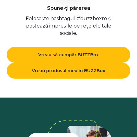
Spune-ți părerea
Folosește hashtagul #buzzboxro și
postează impresiile pe rețelele tale
sociale.
Vreau să cumpăr BUZZBox
Vreau produsul meu în BUZZBox