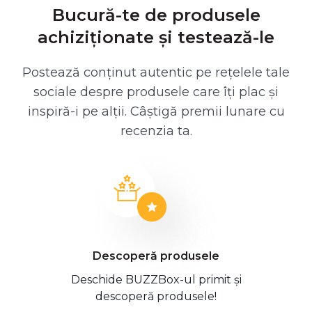
Bucură-te de produsele
achiziționate și testează-le
Postează conținut autentic pe rețelele tale
sociale despre produsele care îți plac și
inspiră-i pe alții. Câștigă premii lunare cu
recenzia ta.
Descoperă produsele
Deschide BUZZBox-ul primit și
descoperă produsele!