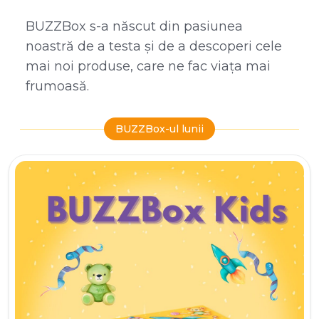
BUZZBox s-a născut din pasiunea
noastră de a testa și de a descoperi cele
mai noi produse, care ne fac viața mai
frumoasă.
BUZZBox-ul lunii