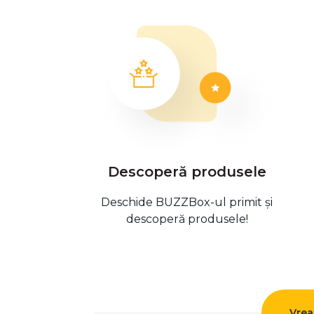
Descoperă produsele
Deschide BUZZBox-ul primit și
descoperă produsele!
Vrea