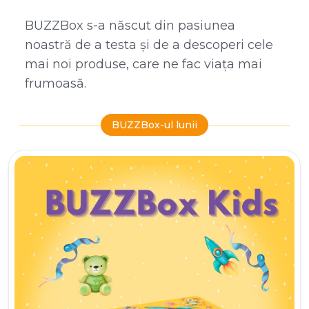
BUZZBox s-a născut din pasiunea
noastră de a testa și de a descoperi cele
mai noi produse, care ne fac viața mai
frumoasă.
BUZZBox-ul lunii