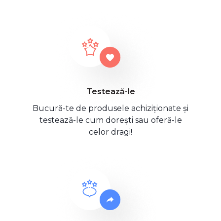
Testează-le
Bucură-te de produsele achiziționate și
testează-le cum dorești sau oferă-le
celor dragi!