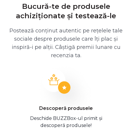
Bucură-te de produsele
achiziționate și testează-le
Postează conținut autentic pe rețelele tale
sociale despre produsele care îți plac și
inspiră-i pe alții. Câștigă premii lunare cu
recenzia ta.
Descoperă produsele
Deschide BUZZBox-ul primit și
descoperă produsele!