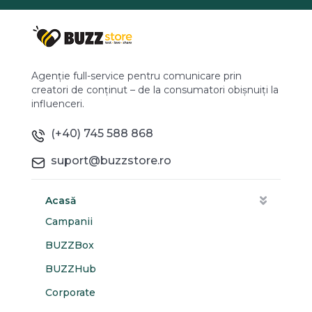
Agenție full-service pentru comunicare prin
creatori de conținut – de la consumatori obișnuiți la
influenceri.
(+40) 745 588 868
suport@buzzstore.ro
Acasă
Campanii
BUZZBox
BUZZHub
Corporate