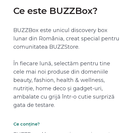
Ce este BUZZBox?
BUZZBox este unicul discovery box
lunar din România, creat special pentru
comunitatea BUZZStore.
În fiecare lună, selectăm pentru tine
cele mai noi produse din domeniile
beauty, fashion, health & wellness,
nutriție, home deco și gadget-uri,
ambalate cu grijă într-o cutie surpriză
gata de testare.
Ce conține?