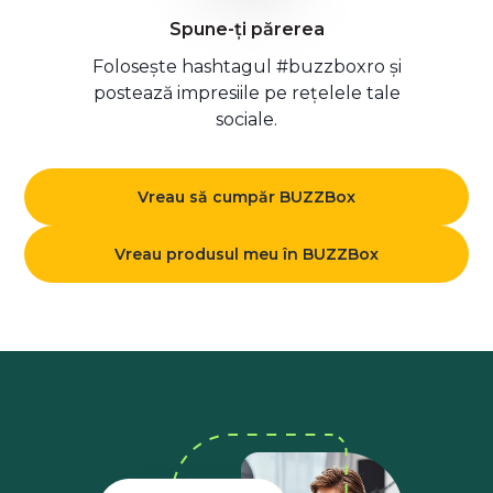
Spune-ți părerea
Folosește hashtagul #buzzboxro și
postează impresiile pe rețelele tale
sociale.
Vreau să cumpăr BUZZBox
Vreau produsul meu în BUZZBox