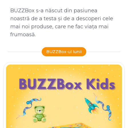
BUZZBox s-a născut din pasiunea
noastră de a testa și de a descoperi cele
mai noi produse, care ne fac viața mai
frumoasă.
BUZZBox-ul lunii