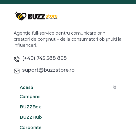
Agenție full-service pentru comunicare prin
creatori de conținut – de la consumatori obișnuiți la
influenceri.
(+40) 745 588 868
suport@buzzstore.ro
Acasă
Campanii
BUZZBox
BUZZHub
Corporate