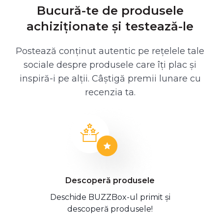
Bucură-te de produsele
achiziționate și testează-le
Postează conținut autentic pe rețelele tale
sociale despre produsele care îți plac și
inspiră-i pe alții. Câștigă premii lunare cu
recenzia ta.
Descoperă produsele
Deschide BUZZBox-ul primit și
descoperă produsele!