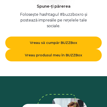
Spune-ți părerea
Folosește hashtagul #buzzboxro și
postează impresiile pe rețelele tale
sociale.
Vreau să cumpăr BUZZBox
Vreau produsul meu în BUZZBox