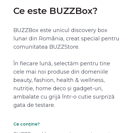
Ce este BUZZBox?
BUZZBox este unicul discovery box
lunar din România, creat special pentru
comunitatea BUZZStore.
În fiecare lună, selectăm pentru tine
cele mai noi produse din domeniile
beauty, fashion, health & wellness,
nutriție, home deco și gadget-uri,
ambalate cu grijă într-o cutie surpriză
gata de testare.
Ce conține?