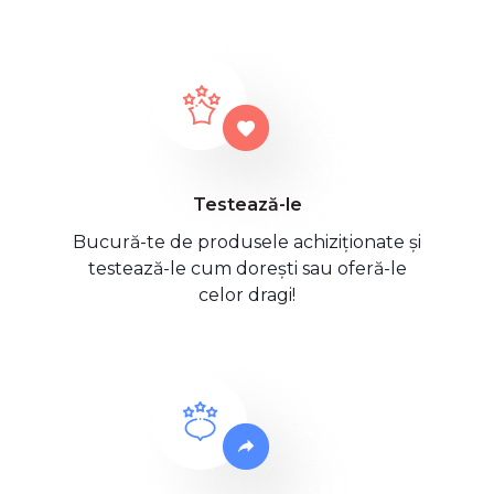
Testează-le
Bucură-te de produsele achiziționate și
testează-le cum dorești sau oferă-le
celor dragi!