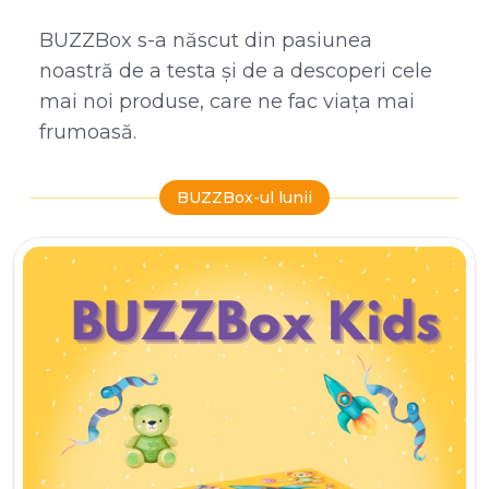
BUZZBox s-a născut din pasiunea
noastră de a testa și de a descoperi cele
mai noi produse, care ne fac viața mai
frumoasă.
BUZZBox-ul lunii