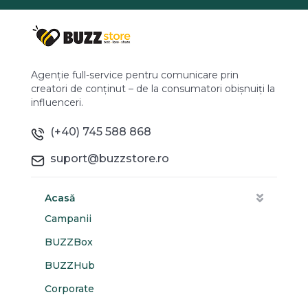
Agenție full-service pentru comunicare prin
creatori de conținut – de la consumatori obișnuiți la
influenceri.
(+40) 745 588 868
suport@buzzstore.ro
Acasă
Campanii
BUZZBox
BUZZHub
Corporate