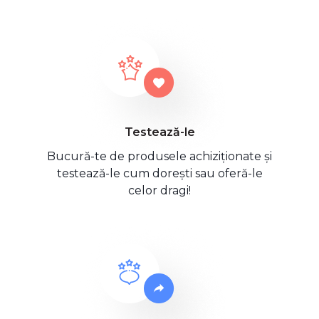
Testează-le
Bucură-te de produsele achiziționate și
testează-le cum dorești sau oferă-le
celor dragi!