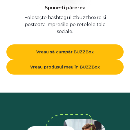
Spune-ți părerea
Folosește hashtagul #buzzboxro și
postează impresiile pe rețelele tale
sociale.
Vreau să cumpăr BUZZBox
Vreau produsul meu în BUZZBox