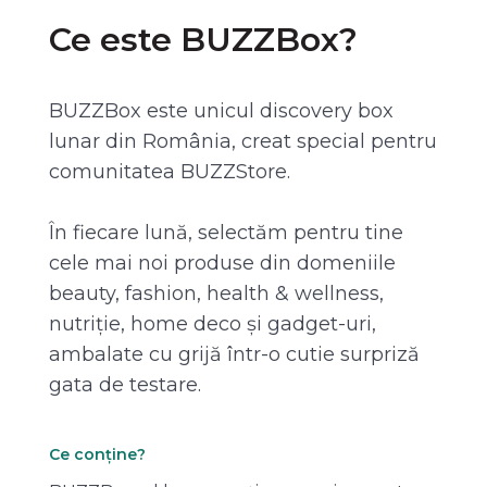
Ce este BUZZBox?
BUZZBox este unicul discovery box
lunar din România, creat special pentru
comunitatea BUZZStore.
În fiecare lună, selectăm pentru tine
cele mai noi produse din domeniile
beauty, fashion, health & wellness,
nutriție, home deco și gadget-uri,
ambalate cu grijă într-o cutie surpriză
gata de testare.
Ce conține?