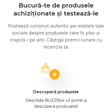
Bucură-te de produsele
achiziționate și testează-le
Postează conținut autentic pe rețelele tale
sociale despre produsele care îți plac și
inspiră-i pe alții. Câștigă premii lunare cu
recenzia ta.
Descoperă produsele
Deschide BUZZBox-ul primit și
descoperă produsele!