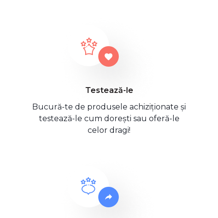
Testează-le
Bucură-te de produsele achiziționate și
testează-le cum dorești sau oferă-le
celor dragi!