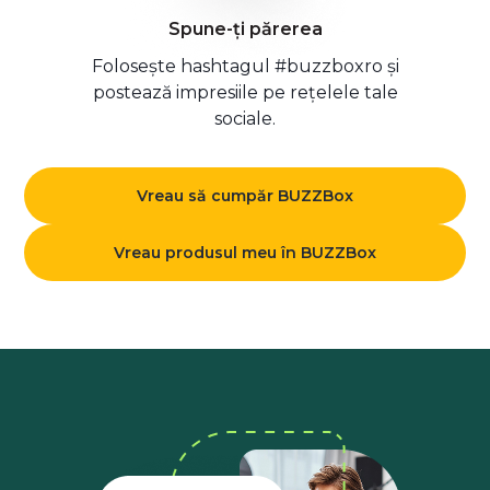
Spune-ți părerea
Folosește hashtagul #buzzboxro și
postează impresiile pe rețelele tale
sociale.
Vreau să cumpăr BUZZBox
Vreau produsul meu în BUZZBox