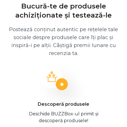
Bucură-te de produsele
achiziționate și testează-le
Postează conținut autentic pe rețelele tale
sociale despre produsele care îți plac și
inspiră-i pe alții. Câștigă premii lunare cu
recenzia ta.
Descoperă produsele
Deschide BUZZBox-ul primit și
descoperă produsele!