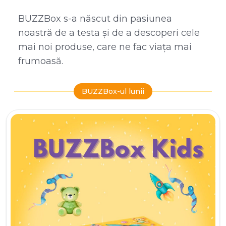
BUZZBox s-a născut din pasiunea
noastră de a testa și de a descoperi cele
mai noi produse, care ne fac viața mai
frumoasă.
BUZZBox-ul lunii