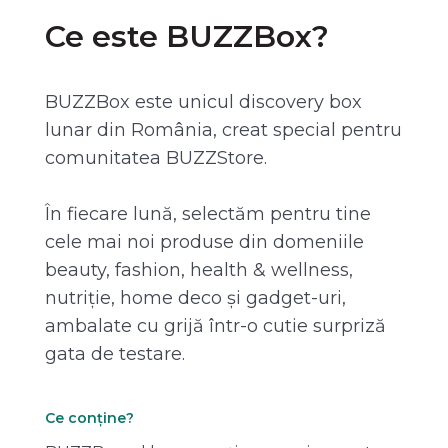
Ce este BUZZBox?
BUZZBox este unicul discovery box
lunar din România, creat special pentru
comunitatea BUZZStore.
În fiecare lună, selectăm pentru tine
cele mai noi produse din domeniile
beauty, fashion, health & wellness,
nutriție, home deco și gadget-uri,
ambalate cu grijă într-o cutie surpriză
gata de testare.
Ce conține?