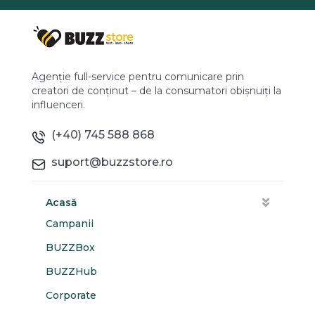
Agenție full-service pentru comunicare prin
creatori de conținut – de la consumatori obișnuiți la
influenceri.
(+40) 745 588 868
suport@buzzstore.ro
Acasă
Campanii
BUZZBox
BUZZHub
Corporate