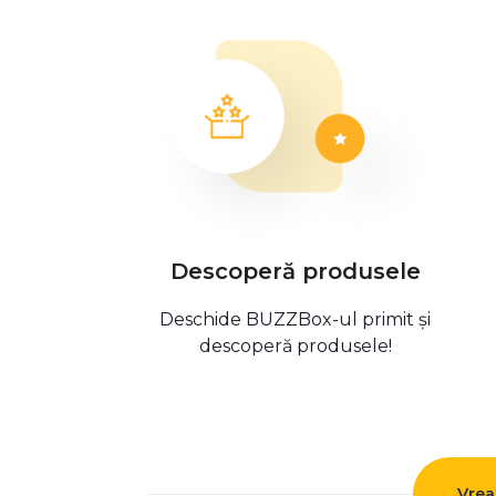
Descoperă produsele
Deschide BUZZBox-ul primit și
descoperă produsele!
Vrea