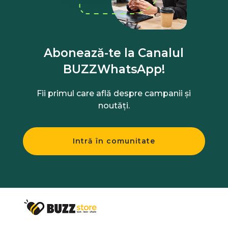
Abonează-te la Canalul
BUZZWhatsApp!
Fii primul care află despre campanii și
noutăți.
Intră în comunitate