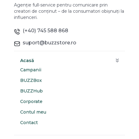
Agenție full-service pentru comunicare prin
creatori de conținut – de la consumatori obișnuiți la
influenceri.
(+40) 745 588 868
suport@buzzstore.ro
Acasă
Campanii
BUZZBox
BUZZHub
Corporate
Contul meu
Contact