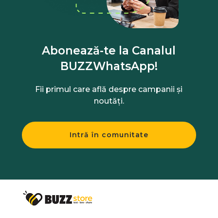
Abonează-te la Canalul
BUZZWhatsApp!
Fii primul care află despre campanii și
noutăți.
Intră în comunitate