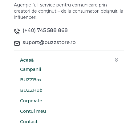
Agenție full-service pentru comunicare prin
creatori de conținut – de la consumatori obișnuiți la
influenceri.
(+40) 745 588 868
suport@buzzstore.ro
Acasă
Campanii
BUZZBox
BUZZHub
Corporate
Contul meu
Contact