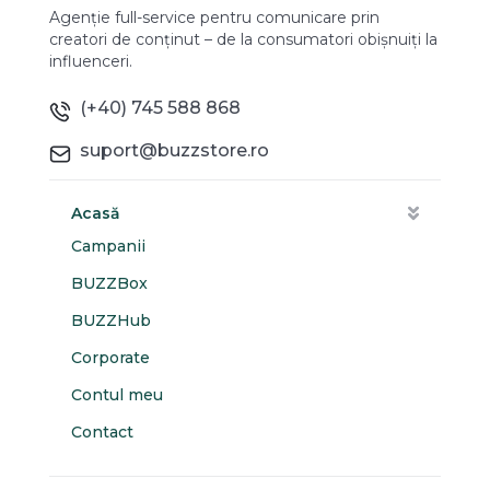
Agenție full-service pentru comunicare prin
creatori de conținut – de la consumatori obișnuiți la
influenceri.
(+40) 745 588 868
suport@buzzstore.ro
Acasă
Campanii
BUZZBox
BUZZHub
Corporate
Contul meu
Contact