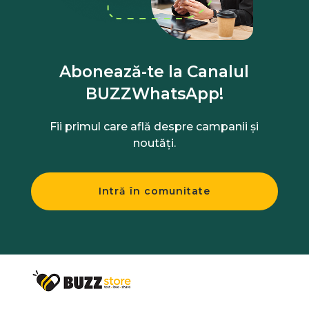
Abonează-te la Canalul
BUZZWhatsApp!
Fii primul care află despre campanii și
noutăți.
Intră în comunitate