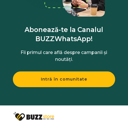
Abonează-te la Canalul
BUZZWhatsApp!
Fii primul care află despre campanii și
noutăți.
Intră în comunitate