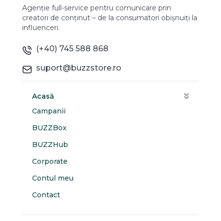
Agenție full-service pentru comunicare prin
creatori de conținut – de la consumatori obișnuiți la
influenceri.
(+40) 745 588 868
suport@buzzstore.ro
Acasă
Campanii
BUZZBox
BUZZHub
Corporate
Contul meu
Contact