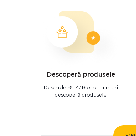
Descoperă produsele
Deschide BUZZBox-ul primit și
descoperă produsele!
Vrea