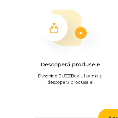
Descoperă produsele
Deschide BUZZBox-ul primit și
descoperă produsele!
Vrea