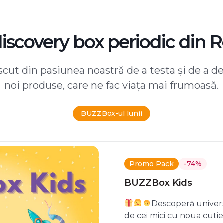
discovery box periodic din 
ut din pasiunea noastră de a testa și de a d
noi produse, care ne fac viața mai frumoasă.
BUZZBox-ul lunii
Promo Pack
-74%
BUZZBox Kids
Descoperă univers
de cei mici cu noua cuti