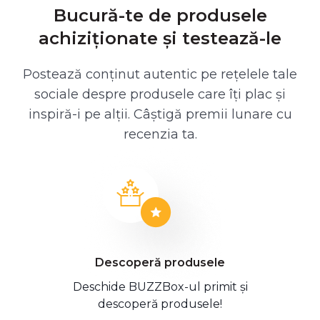
Bucură-te de produsele
achiziționate și testează-le
Postează conținut autentic pe rețelele tale
sociale despre produsele care îți plac și
inspiră-i pe alții. Câștigă premii lunare cu
recenzia ta.
Descoperă produsele
Deschide BUZZBox-ul primit și
descoperă produsele!