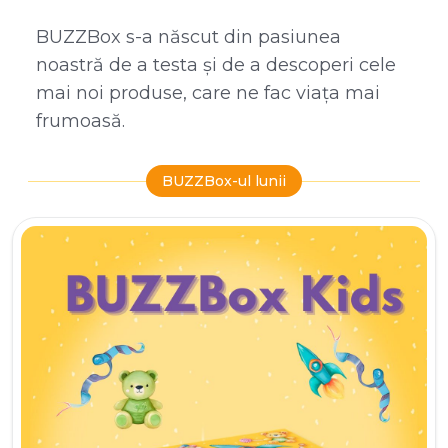
BUZZBox s-a născut din pasiunea
noastră de a testa și de a descoperi cele
mai noi produse, care ne fac viața mai
frumoasă.
BUZZBox-ul lunii