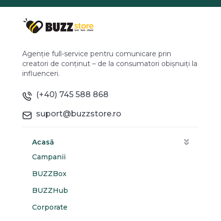
Agenție full-service pentru comunicare prin
creatori de conținut – de la consumatori obișnuiți la
influenceri.
(+40) 745 588 868
suport@buzzstore.ro
Acasă
Campanii
BUZZBox
BUZZHub
Corporate