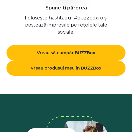
Spune-ți părerea
Folosește hashtagul #buzzboxro și
postează impresiile pe rețelele tale
sociale.
Vreau să cumpăr BUZZBox
Vreau produsul meu în BUZZBox