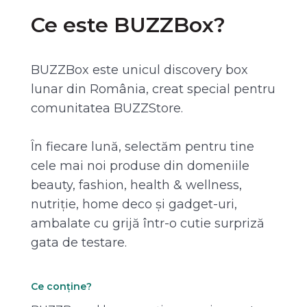
Ce este BUZZBox?
BUZZBox este unicul discovery box
lunar din România, creat special pentru
comunitatea BUZZStore.
În fiecare lună, selectăm pentru tine
cele mai noi produse din domeniile
beauty, fashion, health & wellness,
nutriție, home deco și gadget-uri,
ambalate cu grijă într-o cutie surpriză
gata de testare.
Ce conține?