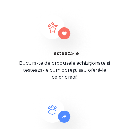
Testează-le
Bucură-te de produsele achiziționate și
testează-le cum dorești sau oferă-le
celor dragi!