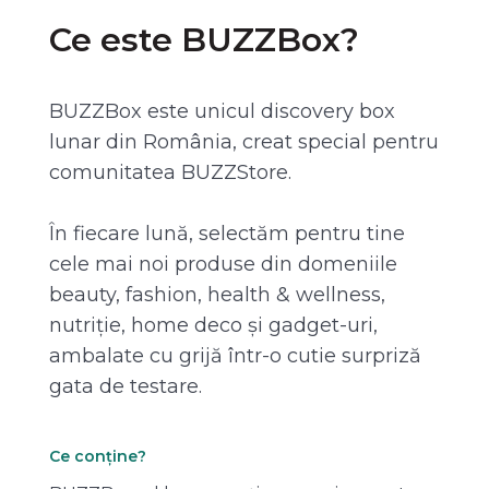
Ce este BUZZBox?
BUZZBox este unicul discovery box
lunar din România, creat special pentru
comunitatea BUZZStore.
În fiecare lună, selectăm pentru tine
cele mai noi produse din domeniile
beauty, fashion, health & wellness,
nutriție, home deco și gadget-uri,
ambalate cu grijă într-o cutie surpriză
gata de testare.
Ce conține?