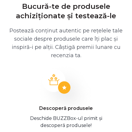
Bucură-te de produsele
achiziționate și testează-le
Postează conținut autentic pe rețelele tale
sociale despre produsele care îți plac și
inspiră-i pe alții. Câștigă premii lunare cu
recenzia ta.
Descoperă produsele
Deschide BUZZBox-ul primit și
descoperă produsele!