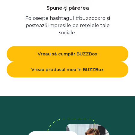
Spune-ți părerea
Folosește hashtagul #buzzboxro și
postează impresiile pe rețelele tale
sociale.
Vreau să cumpăr BUZZBox
Vreau produsul meu în BUZZBox