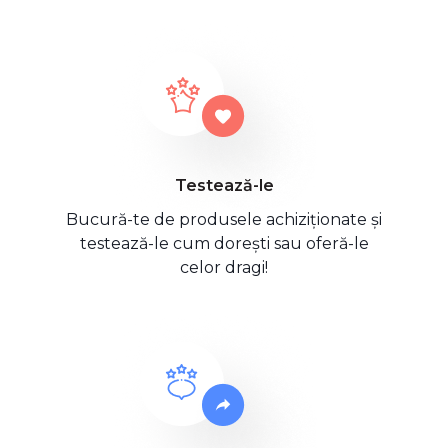
Testează-le
Bucură-te de produsele achiziționate și
testează-le cum dorești sau oferă-le
celor dragi!