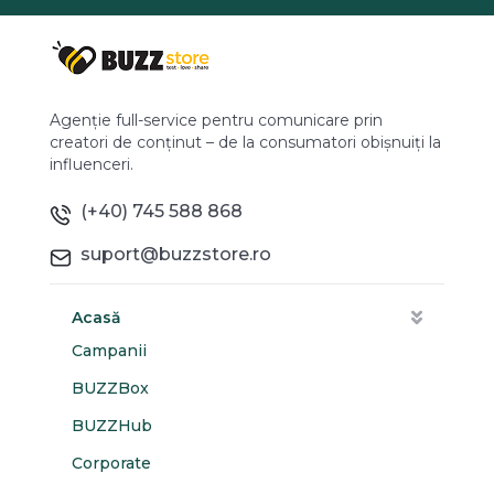
Agenție full-service pentru comunicare prin
creatori de conținut – de la consumatori obișnuiți la
influenceri.
(+40) 745 588 868
suport@buzzstore.ro
Acasă
Campanii
BUZZBox
BUZZHub
Corporate