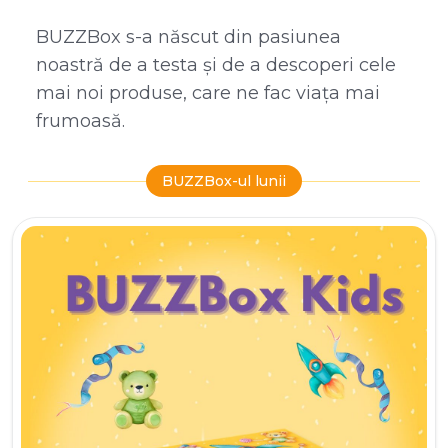
BUZZBox s-a născut din pasiunea
noastră de a testa și de a descoperi cele
mai noi produse, care ne fac viața mai
frumoasă.
BUZZBox-ul lunii