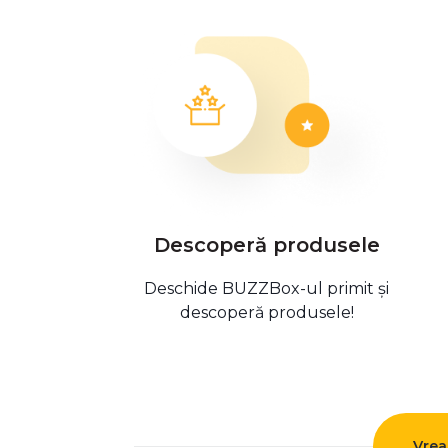
Descoperă produsele
Deschide BUZZBox-ul primit și
descoperă produsele!
Vrea