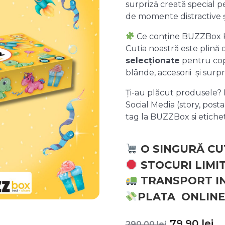
surpriză creată special pe
de momente distractive 
Ce conține BUZZBox 
Cutia noastră este plină
selecționate
pentru copii
blânde, accesorii și surpr
Ți-au plăcut produsele? P
Social Media (story, posta
tag la BUZZBox si etic
O SINGURĂ CU
STOCURI LIMI
TRANSPORT I
PLATA ONLINE
Prețul
P
79,90
lei
290,00
lei