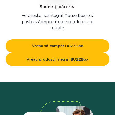
Spune-ți părerea
Folosește hashtagul #buzzboxro și
postează impresiile pe rețelele tale
sociale.
Vreau să cumpăr BUZZBox
Vreau produsul meu în BUZZBox