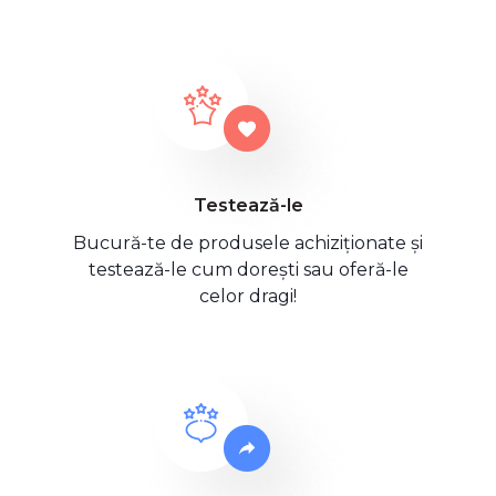
Testează-le
Bucură-te de produsele achiziționate și
testează-le cum dorești sau oferă-le
celor dragi!