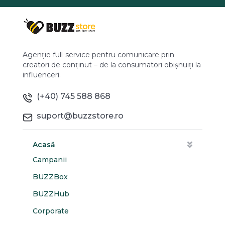
Agenție full-service pentru comunicare prin
creatori de conținut – de la consumatori obișnuiți la
influenceri.
(+40) 745 588 868
suport@buzzstore.ro
Acasă
Campanii
BUZZBox
BUZZHub
Corporate