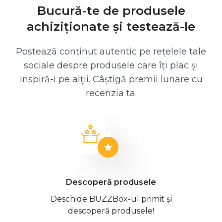
Bucură-te de produsele
achiziționate și testează-le
Postează conținut autentic pe rețelele tale
sociale despre produsele care îți plac și
inspiră-i pe alții. Câștigă premii lunare cu
recenzia ta.
Descoperă produsele
Deschide BUZZBox-ul primit și
descoperă produsele!