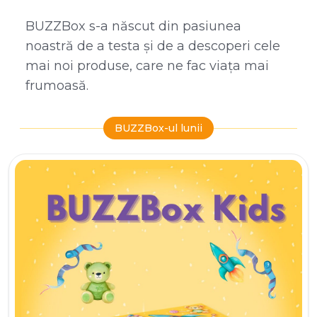
BUZZBox s-a născut din pasiunea
noastră de a testa și de a descoperi cele
mai noi produse, care ne fac viața mai
frumoasă.
BUZZBox-ul lunii