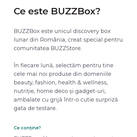
Ce este BUZZBox?
BUZZBox este unicul discovery box
lunar din România, creat special pentru
comunitatea BUZZStore.
În fiecare lună, selectăm pentru tine
cele mai noi produse din domeniile
beauty, fashion, health & wellness,
nutriție, home deco și gadget-uri,
ambalate cu grijă într-o cutie surpriză
gata de testare.
Ce conține?