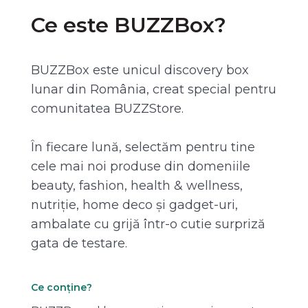
Ce este BUZZBox?
BUZZBox este unicul discovery box
lunar din România, creat special pentru
comunitatea BUZZStore.
În fiecare lună, selectăm pentru tine
cele mai noi produse din domeniile
beauty, fashion, health & wellness,
nutriție, home deco și gadget-uri,
ambalate cu grijă într-o cutie surpriză
gata de testare.
Ce conține?