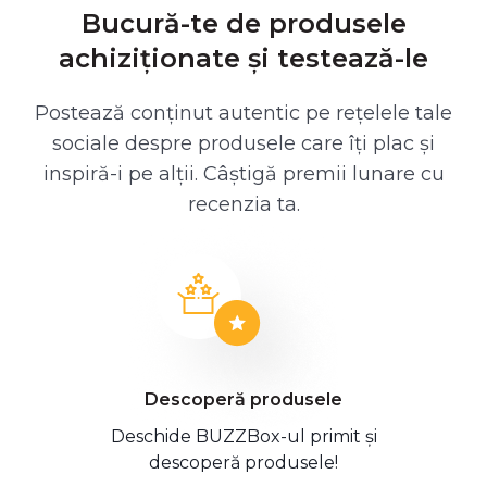
Bucură-te de produsele
achiziționate și testează-le
Postează conținut autentic pe rețelele tale
sociale despre produsele care îți plac și
inspiră-i pe alții. Câștigă premii lunare cu
recenzia ta.
Descoperă produsele
Deschide BUZZBox-ul primit și
descoperă produsele!