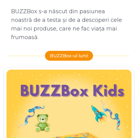
BUZZBox s-a născut din pasiunea
noastră de a testa și de a descoperi cele
mai noi produse, care ne fac viața mai
frumoasă.
BUZZBox-ul lunii