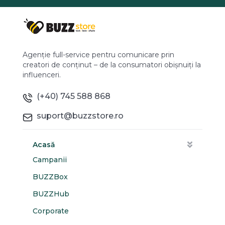
Agenție full-service pentru comunicare prin
creatori de conținut – de la consumatori obișnuiți la
influenceri.
(+40) 745 588 868
suport@buzzstore.ro
Acasă
Campanii
BUZZBox
BUZZHub
Corporate