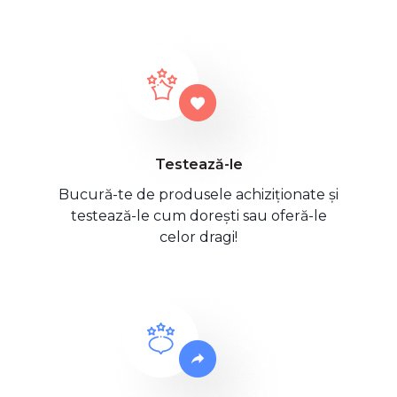
Testează-le
Bucură-te de produsele achiziționate și
testează-le cum dorești sau oferă-le
celor dragi!