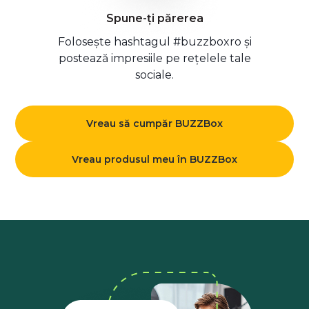
Spune-ți părerea
Folosește hashtagul #buzzboxro și
postează impresiile pe rețelele tale
sociale.
Vreau să cumpăr BUZZBox
Vreau produsul meu în BUZZBox