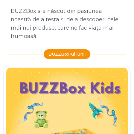
BUZZBox s-a născut din pasiunea
noastră de a testa și de a descoperi cele
mai noi produse, care ne fac viața mai
frumoasă.
BUZZBox-ul lunii