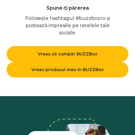
Spune-ți părerea
Folosește hashtagul #buzzboxro și
postează impresiile pe rețelele tale
sociale.
Vreau să cumpăr BUZZBox
Vreau produsul meu în BUZZBox