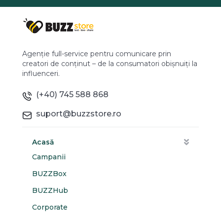
Agenție full-service pentru comunicare prin
creatori de conținut – de la consumatori obișnuiți la
influenceri.
(+40) 745 588 868
suport@buzzstore.ro
Acasă
Campanii
BUZZBox
BUZZHub
Corporate