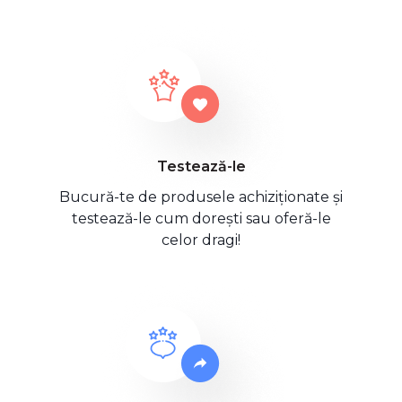
Testează-le
Bucură-te de produsele achiziționate și
testează-le cum dorești sau oferă-le
celor dragi!