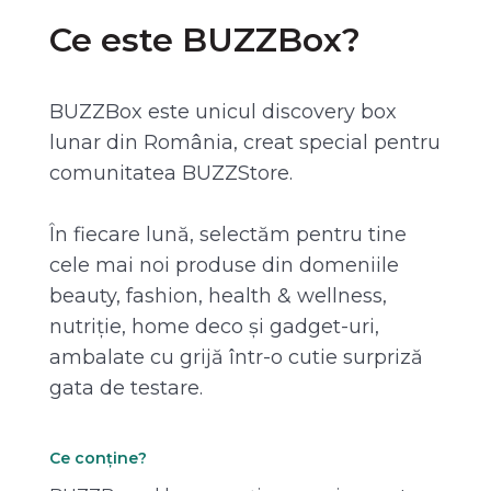
Ce este BUZZBox?
BUZZBox este unicul discovery box
lunar din România, creat special pentru
comunitatea BUZZStore.
În fiecare lună, selectăm pentru tine
cele mai noi produse din domeniile
beauty, fashion, health & wellness,
nutriție, home deco și gadget-uri,
ambalate cu grijă într-o cutie surpriză
gata de testare.
Ce conține?