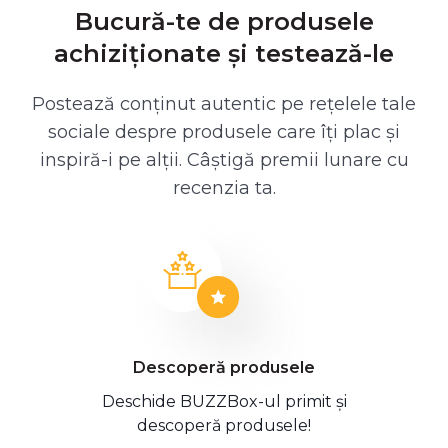
Bucură-te de produsele
achiziționate și testează-le
Postează conținut autentic pe rețelele tale
sociale despre produsele care îți plac și
inspiră-i pe alții. Câștigă premii lunare cu
recenzia ta.
Descoperă produsele
Deschide BUZZBox-ul primit și
descoperă produsele!