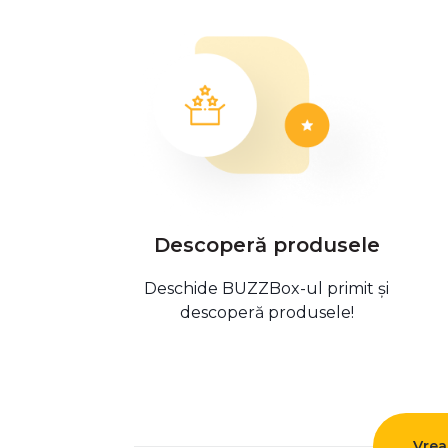
Descoperă produsele
Deschide BUZZBox-ul primit și
descoperă produsele!
Vrea