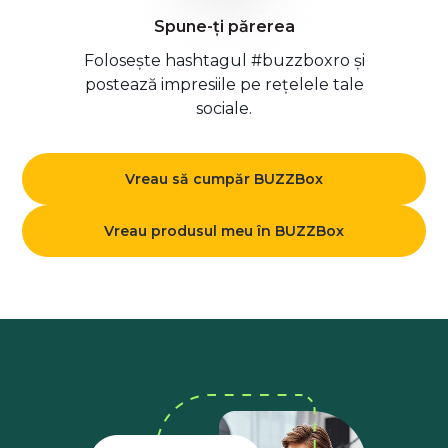
Spune-ți părerea
Folosește hashtagul #buzzboxro și
postează impresiile pe rețelele tale
sociale.
Vreau să cumpăr BUZZBox
Vreau produsul meu în BUZZBox