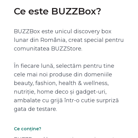
Ce este BUZZBox?
BUZZBox este unicul discovery box
lunar din România, creat special pentru
comunitatea BUZZStore.
În fiecare lună, selectăm pentru tine
cele mai noi produse din domeniile
beauty, fashion, health & wellness,
nutriție, home deco și gadget-uri,
ambalate cu grijă într-o cutie surpriză
gata de testare.
Ce conține?