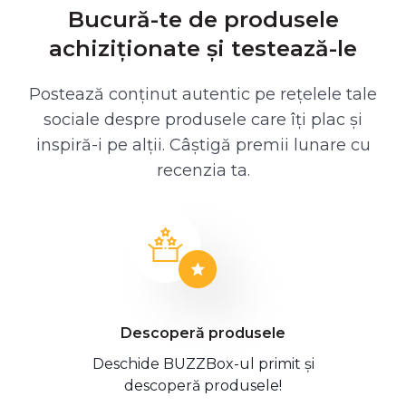
Bucură-te de produsele
achiziționate și testează-le
Postează conținut autentic pe rețelele tale
sociale despre produsele care îți plac și
inspiră-i pe alții. Câștigă premii lunare cu
recenzia ta.
Descoperă produsele
Deschide BUZZBox-ul primit și
descoperă produsele!