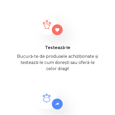
Testează-le
Bucură-te de produsele achiziționate și
testează-le cum dorești sau oferă-le
celor dragi!