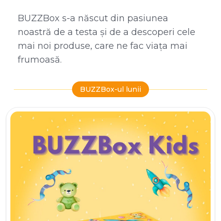
BUZZBox s-a născut din pasiunea
noastră de a testa și de a descoperi cele
mai noi produse, care ne fac viața mai
frumoasă.
BUZZBox-ul lunii