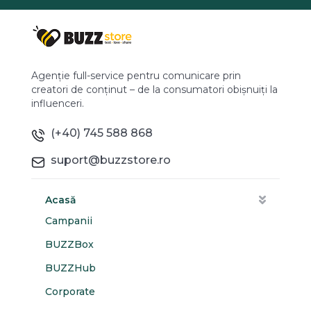
Agenție full-service pentru comunicare prin
creatori de conținut – de la consumatori obișnuiți la
influenceri.
(+40) 745 588 868
suport@buzzstore.ro
Acasă
Campanii
BUZZBox
BUZZHub
Corporate