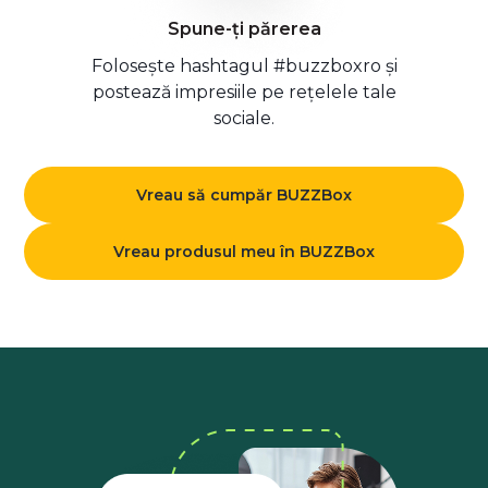
Spune-ți părerea
Folosește hashtagul #buzzboxro și
postează impresiile pe rețelele tale
sociale.
Vreau să cumpăr BUZZBox
Vreau produsul meu în BUZZBox