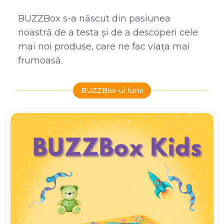
BUZZBox s-a născut din pasiunea
noastră de a testa și de a descoperi cele
mai noi produse, care ne fac viața mai
frumoasă.
BUZZBox-ul lunii