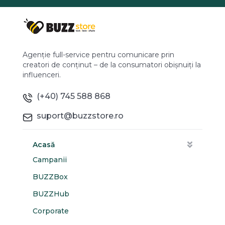
Agenție full-service pentru comunicare prin
creatori de conținut – de la consumatori obișnuiți la
influenceri.
(+40) 745 588 868
suport@buzzstore.ro
Acasă
Campanii
BUZZBox
BUZZHub
Corporate