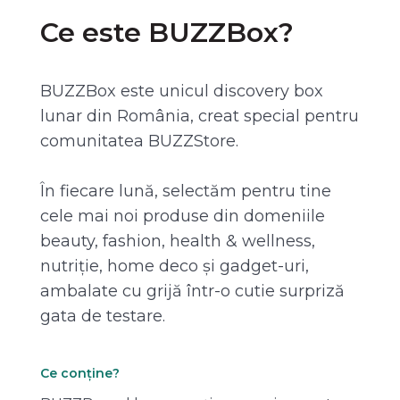
Ce este BUZZBox?
BUZZBox este unicul discovery box
lunar din România, creat special pentru
comunitatea BUZZStore.
În fiecare lună, selectăm pentru tine
cele mai noi produse din domeniile
beauty, fashion, health & wellness,
nutriție, home deco și gadget-uri,
ambalate cu grijă într-o cutie surpriză
gata de testare.
Ce conține?