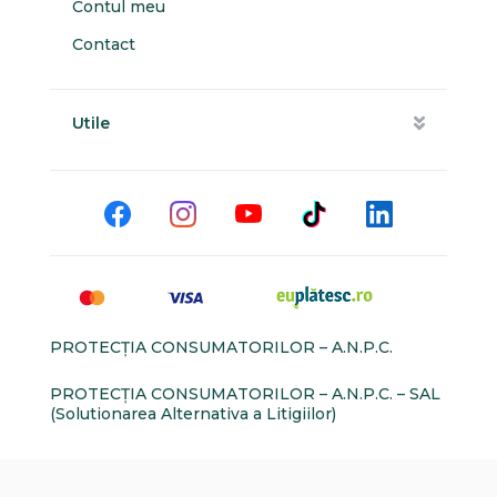
Contul meu
Contact
Utile
PROTECŢIA CONSUMATORILOR – A.N.P.C.
PROTECŢIA CONSUMATORILOR – A.N.P.C. – SAL
(Solutionarea Alternativa a Litigiilor)