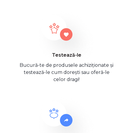
Testează-le
Bucură-te de produsele achiziționate și
testează-le cum dorești sau oferă-le
celor dragi!