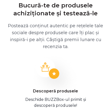
Bucură-te de produsele
achiziționate și testează-le
Postează conținut autentic pe rețelele tale
sociale despre produsele care îți plac și
inspiră-i pe alții. Câștigă premii lunare cu
recenzia ta.
Descoperă produsele
Deschide BUZZBox-ul primit și
descoperă produsele!