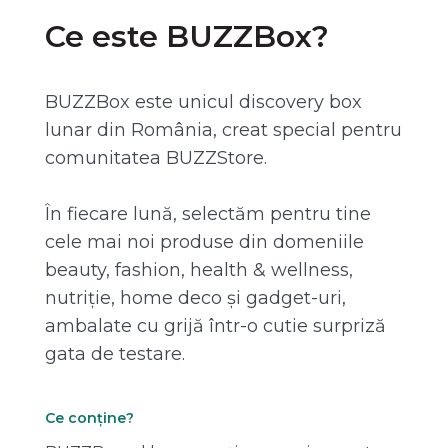
Ce este BUZZBox?
BUZZBox este unicul discovery box
lunar din România, creat special pentru
comunitatea BUZZStore.
În fiecare lună, selectăm pentru tine
cele mai noi produse din domeniile
beauty, fashion, health & wellness,
nutriție, home deco și gadget-uri,
ambalate cu grijă într-o cutie surpriză
gata de testare.
Ce conține?