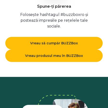
Spune-ți părerea
Folosește hashtagul #buzzboxro și
postează impresiile pe rețelele tale
sociale.
Vreau să cumpăr BUZZBox
Vreau produsul meu în BUZZBox