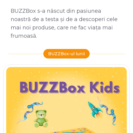
BUZZBox s-a născut din pasiunea
noastră de a testa și de a descoperi cele
mai noi produse, care ne fac viața mai
frumoasă.
BUZZBox-ul lunii