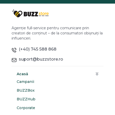
Agenție full-service pentru comunicare prin
creatori de conținut – de la consumatori obișnuiți la
influenceri.
(+40) 745 588 868
suport@buzzstore.ro
Acasă
Campanii
BUZZBox
BUZZHub
Corporate