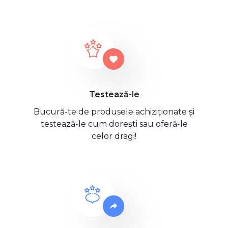
Testează-le
Bucură-te de produsele achiziționate și
testează-le cum dorești sau oferă-le
celor dragi!