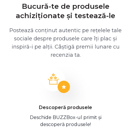
Bucură-te de produsele
achiziționate și testează-le
Postează conținut autentic pe rețelele tale
sociale despre produsele care îți plac și
inspiră-i pe alții. Câștigă premii lunare cu
recenzia ta.
Descoperă produsele
Deschide BUZZBox-ul primit și
descoperă produsele!