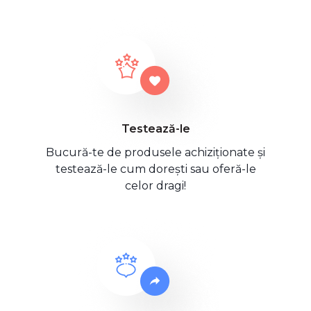
Testează-le
Bucură-te de produsele achiziționate și
testează-le cum dorești sau oferă-le
celor dragi!