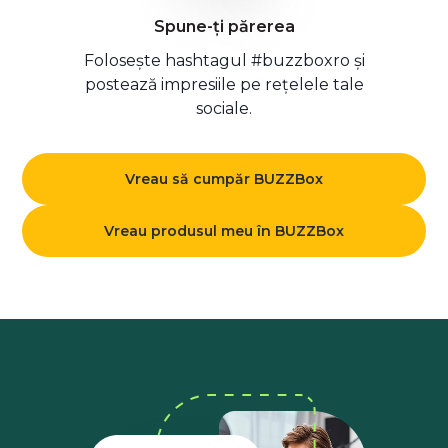
Spune-ți părerea
Folosește hashtagul #buzzboxro și
postează impresiile pe rețelele tale
sociale.
Vreau să cumpăr BUZZBox
Vreau produsul meu în BUZZBox