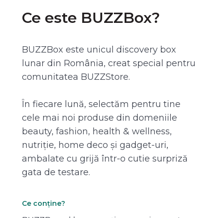
Ce este BUZZBox?
BUZZBox este unicul discovery box
lunar din România, creat special pentru
comunitatea BUZZStore.
În fiecare lună, selectăm pentru tine
cele mai noi produse din domeniile
beauty, fashion, health & wellness,
nutriție, home deco și gadget-uri,
ambalate cu grijă într-o cutie surpriză
gata de testare.
Ce conține?