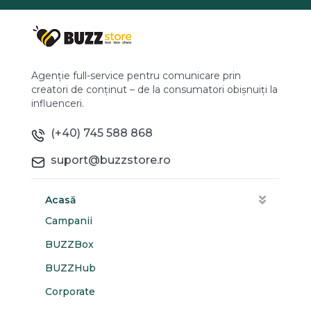
Agenție full-service pentru comunicare prin
creatori de conținut – de la consumatori obișnuiți la
influenceri.
(+40) 745 588 868
suport@buzzstore.ro
Acasă
Campanii
BUZZBox
BUZZHub
Corporate