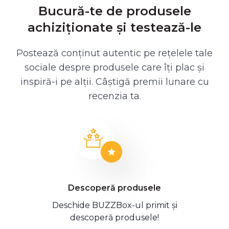
Bucură-te de produsele
achiziționate și testează-le
Postează conținut autentic pe rețelele tale
sociale despre produsele care îți plac și
inspiră-i pe alții. Câștigă premii lunare cu
recenzia ta.
Descoperă produsele
Deschide BUZZBox-ul primit și
descoperă produsele!