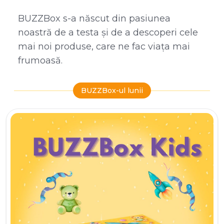
BUZZBox s-a născut din pasiunea
noastră de a testa și de a descoperi cele
mai noi produse, care ne fac viața mai
frumoasă.
BUZZBox-ul lunii