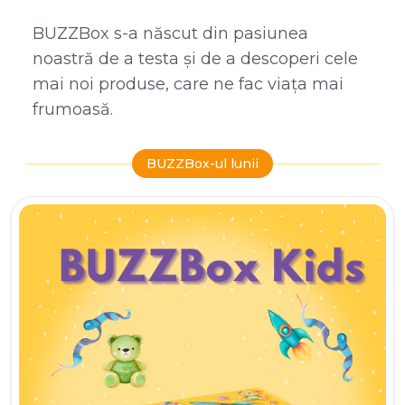
BUZZBox s-a născut din pasiunea
noastră de a testa și de a descoperi cele
mai noi produse, care ne fac viața mai
frumoasă.
BUZZBox-ul lunii