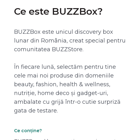
Ce este BUZZBox?
BUZZBox este unicul discovery box
lunar din România, creat special pentru
comunitatea BUZZStore.
În fiecare lună, selectăm pentru tine
cele mai noi produse din domeniile
beauty, fashion, health & wellness,
nutriție, home deco și gadget-uri,
ambalate cu grijă într-o cutie surpriză
gata de testare.
Ce conține?