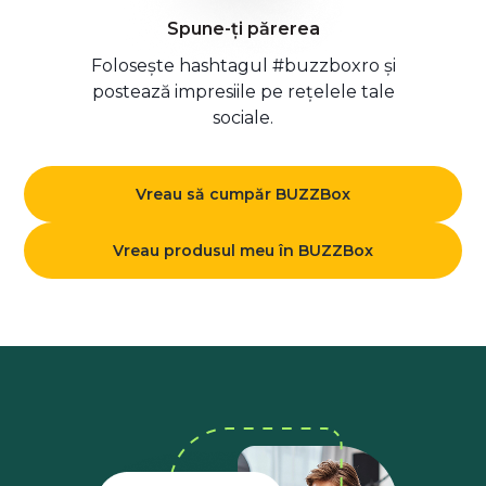
Spune-ți părerea
Folosește hashtagul #buzzboxro și
postează impresiile pe rețelele tale
sociale.
Vreau să cumpăr BUZZBox
Vreau produsul meu în BUZZBox