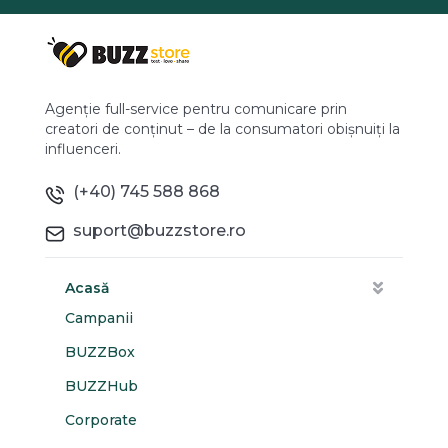
Agenție full-service pentru comunicare prin
creatori de conținut – de la consumatori obișnuiți la
influenceri.
(+40) 745 588 868
suport@buzzstore.ro
Acasă
Campanii
BUZZBox
BUZZHub
Corporate