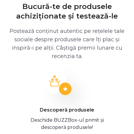
Bucură-te de produsele
achiziționate și testează-le
Postează conținut autentic pe rețelele tale
sociale despre produsele care îți plac și
inspiră-i pe alții. Câștigă premii lunare cu
recenzia ta.
Descoperă produsele
Deschide BUZZBox-ul primit și
descoperă produsele!