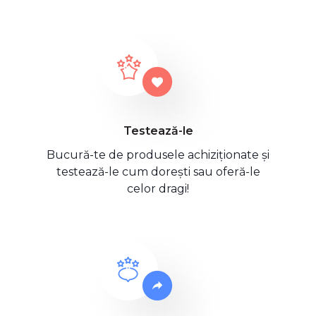
Testează-le
Bucură-te de produsele achiziționate și
testează-le cum dorești sau oferă-le
celor dragi!