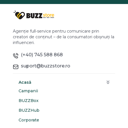
Agenție full-service pentru comunicare prin
creatori de conținut – de la consumatori obișnuiți la
influenceri.
(+40) 745 588 868
suport@buzzstore.ro
Acasă
Campanii
BUZZBox
BUZZHub
Corporate