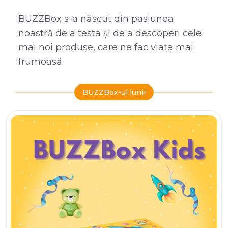
BUZZBox s-a născut din pasiunea
noastră de a testa și de a descoperi cele
mai noi produse, care ne fac viața mai
frumoasă.
BUZZBox-ul lunii