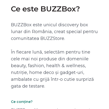
Ce este BUZZBox?
BUZZBox este unicul discovery box
lunar din România, creat special pentru
comunitatea BUZZStore.
În fiecare lună, selectăm pentru tine
cele mai noi produse din domeniile
beauty, fashion, health & wellness,
nutriție, home deco și gadget-uri,
ambalate cu grijă într-o cutie surpriză
gata de testare.
Ce conține?