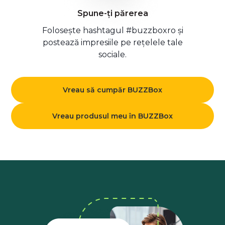
Spune-ți părerea
Folosește hashtagul #buzzboxro și
postează impresiile pe rețelele tale
sociale.
Vreau să cumpăr BUZZBox
Vreau produsul meu în BUZZBox