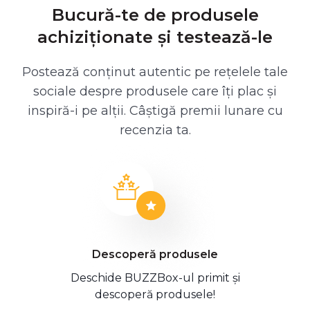
Bucură-te de produsele
achiziționate și testează-le
Postează conținut autentic pe rețelele tale
sociale despre produsele care îți plac și
inspiră-i pe alții. Câștigă premii lunare cu
recenzia ta.
Descoperă produsele
Deschide BUZZBox-ul primit și
descoperă produsele!