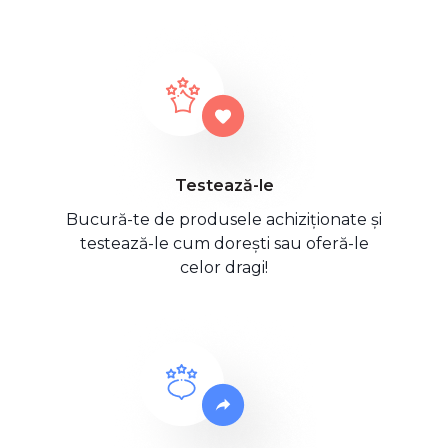
Testează-le
Bucură-te de produsele achiziționate și
testează-le cum dorești sau oferă-le
celor dragi!