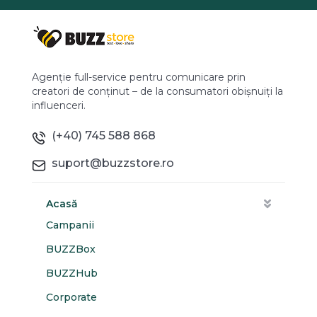
Agenție full-service pentru comunicare prin
creatori de conținut – de la consumatori obișnuiți la
influenceri.
(+40) 745 588 868
suport@buzzstore.ro
Acasă
Campanii
BUZZBox
BUZZHub
Corporate