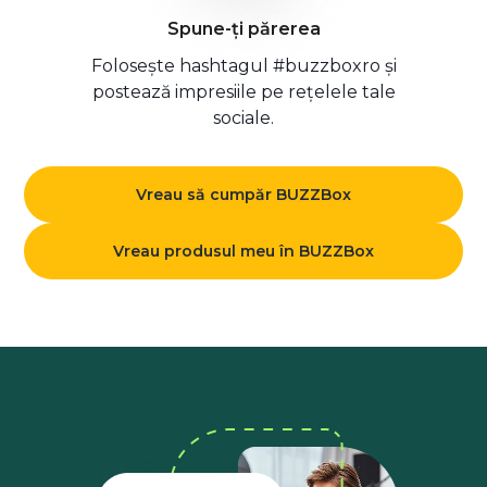
Spune-ți părerea
Folosește hashtagul #buzzboxro și
postează impresiile pe rețelele tale
sociale.
Vreau să cumpăr BUZZBox
Vreau produsul meu în BUZZBox