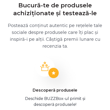
Bucură-te de produsele
achiziționate și testează-le
Postează conținut autentic pe rețelele tale
sociale despre produsele care îți plac și
inspiră-i pe alții. Câștigă premii lunare cu
recenzia ta.
Descoperă produsele
Deschide BUZZBox-ul primit și
descoperă produsele!