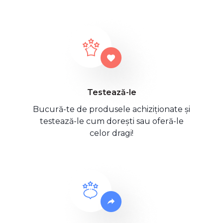
Testează-le
Bucură-te de produsele achiziționate și
testează-le cum dorești sau oferă-le
celor dragi!