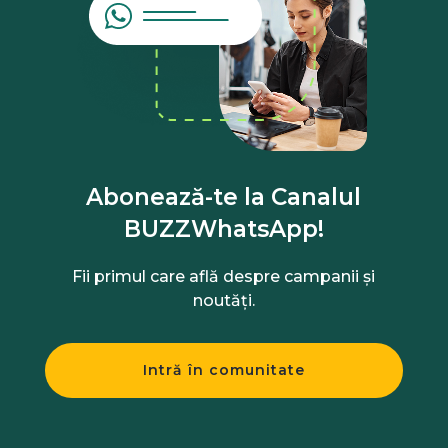
Abonează-te la Canalul
BUZZWhatsApp!
Fii primul care află despre campanii și
noutăți.
Intră în comunitate