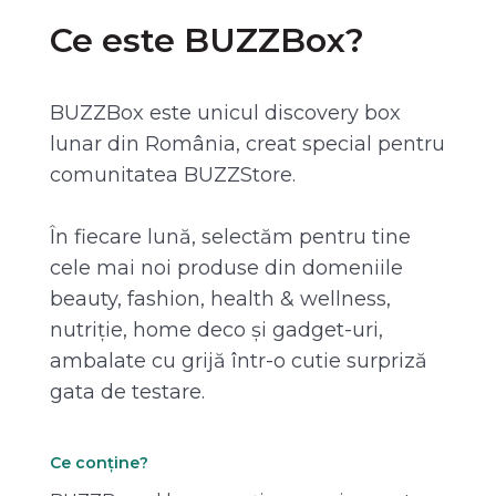
Ce este BUZZBox?
BUZZBox este unicul discovery box
lunar din România, creat special pentru
comunitatea BUZZStore.
În fiecare lună, selectăm pentru tine
cele mai noi produse din domeniile
beauty, fashion, health & wellness,
nutriție, home deco și gadget-uri,
ambalate cu grijă într-o cutie surpriză
gata de testare.
Ce conține?