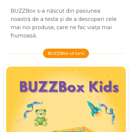
BUZZBox s-a născut din pasiunea
noastră de a testa și de a descoperi cele
mai noi produse, care ne fac viața mai
frumoasă.
BUZZBox-ul lunii