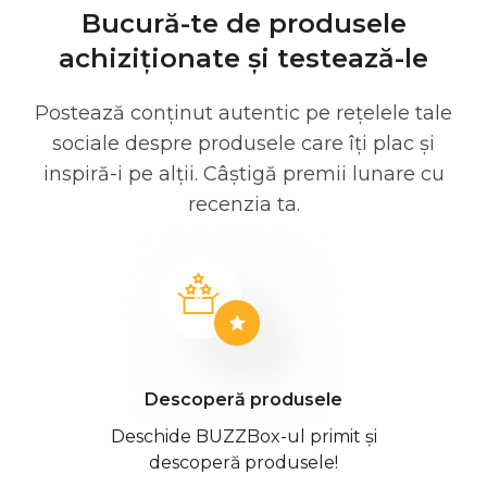
Bucură-te de produsele
achiziționate și testează-le
Postează conținut autentic pe rețelele tale
sociale despre produsele care îți plac și
inspiră-i pe alții. Câștigă premii lunare cu
recenzia ta.
Descoperă produsele
Deschide BUZZBox-ul primit și
descoperă produsele!