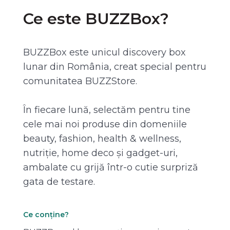
Ce este BUZZBox?
BUZZBox este unicul discovery box
lunar din România, creat special pentru
comunitatea BUZZStore.
În fiecare lună, selectăm pentru tine
cele mai noi produse din domeniile
beauty, fashion, health & wellness,
nutriție, home deco și gadget-uri,
ambalate cu grijă într-o cutie surpriză
gata de testare.
Ce conține?