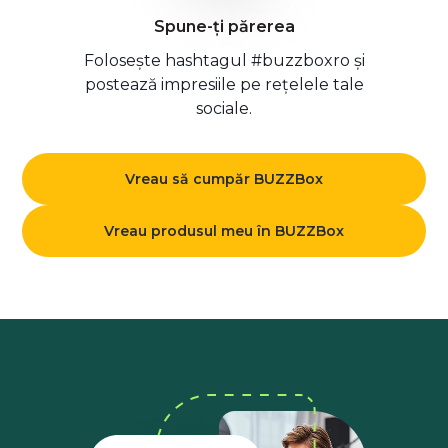
Spune-ți părerea
Folosește hashtagul #buzzboxro și
postează impresiile pe rețelele tale
sociale.
Vreau să cumpăr BUZZBox
Vreau produsul meu în BUZZBox