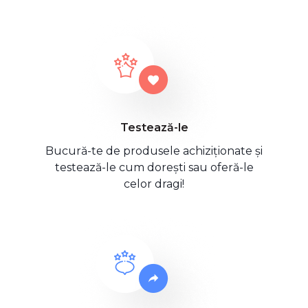
Testează-le
Bucură-te de produsele achiziționate și
testează-le cum dorești sau oferă-le
celor dragi!