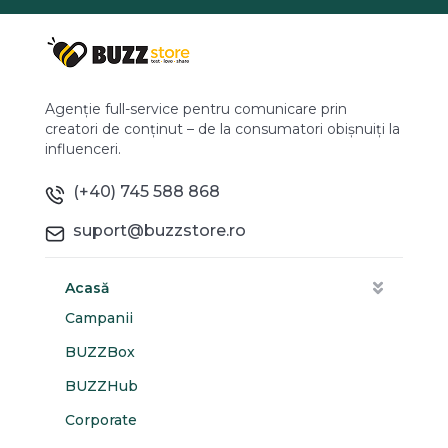
Agenție full-service pentru comunicare prin
creatori de conținut – de la consumatori obișnuiți la
influenceri.
(+40) 745 588 868
suport@buzzstore.ro
Acasă
Campanii
BUZZBox
BUZZHub
Corporate