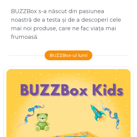
BUZZBox s-a născut din pasiunea
noastră de a testa și de a descoperi cele
mai noi produse, care ne fac viața mai
frumoasă.
BUZZBox-ul lunii