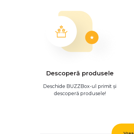
Descoperă produsele
Deschide BUZZBox-ul primit și
descoperă produsele!
Vrea