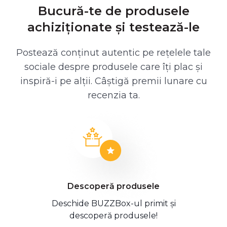
Bucură-te de produsele
achiziționate și testează-le
Postează conținut autentic pe rețelele tale
sociale despre produsele care îți plac și
inspiră-i pe alții. Câștigă premii lunare cu
recenzia ta.
Descoperă produsele
Deschide BUZZBox-ul primit și
descoperă produsele!