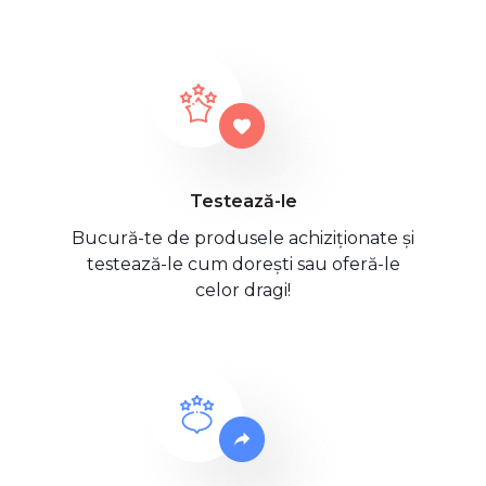
Testează-le
Bucură-te de produsele achiziționate și
testează-le cum dorești sau oferă-le
celor dragi!