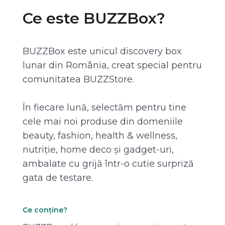
Ce este BUZZBox?
BUZZBox este unicul discovery box
lunar din România, creat special pentru
comunitatea BUZZStore.
În fiecare lună, selectăm pentru tine
cele mai noi produse din domeniile
beauty, fashion, health & wellness,
nutriție, home deco și gadget-uri,
ambalate cu grijă într-o cutie surpriză
gata de testare.
Ce conține?