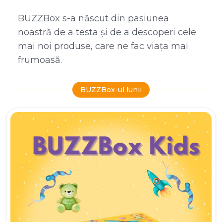
BUZZBox s-a născut din pasiunea
noastră de a testa și de a descoperi cele
mai noi produse, care ne fac viața mai
frumoasă.
BUZZBox-ul lunii