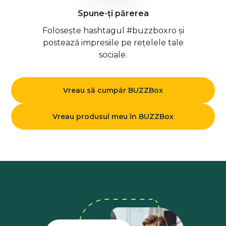
Spune-ți părerea
Folosește hashtagul #buzzboxro și
postează impresiile pe rețelele tale
sociale.
Vreau să cumpăr BUZZBox
Vreau produsul meu în BUZZBox