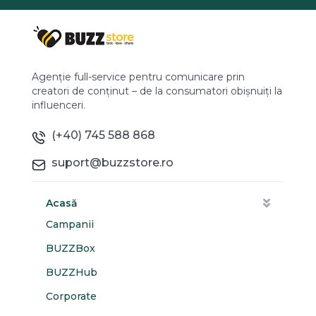
Agenție full-service pentru comunicare prin
creatori de conținut – de la consumatori obișnuiți la
influenceri.
(+40) 745 588 868
suport@buzzstore.ro
Acasă
Campanii
BUZZBox
BUZZHub
Corporate